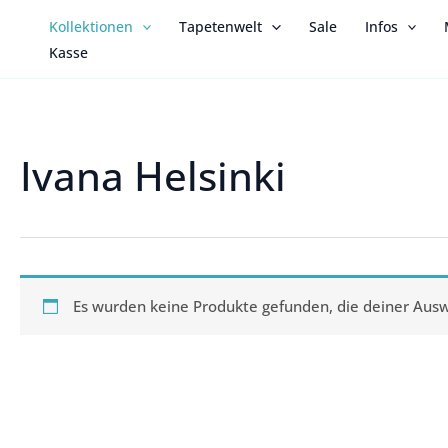
Zum
Kollektionen
Tapetenwelt
Sale
Infos
Inhalt
Kasse
springen
Ivana Helsinki
Es wurden keine Produkte gefunden, die deiner Aus