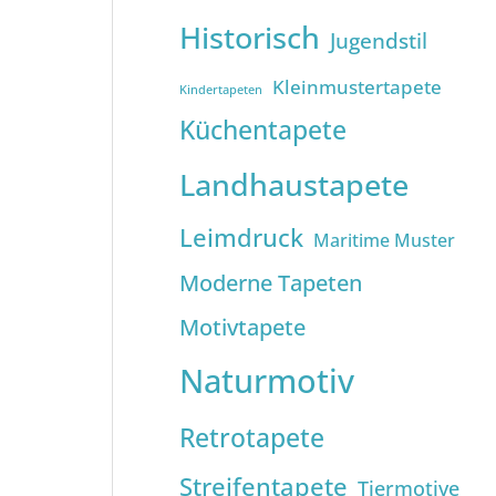
Historisch
Jugendstil
Kleinmustertapete
Kindertapeten
Küchentapete
Landhaustapete
Leimdruck
Maritime Muster
Moderne Tapeten
Motivtapete
Naturmotiv
Retrotapete
Streifentapete
Tiermotive