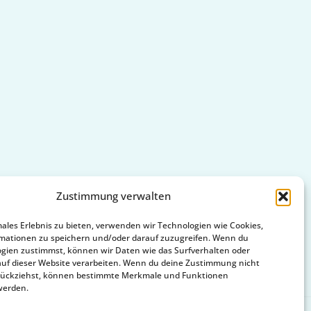
Zustimmung verwalten
males Erlebnis zu bieten, verwenden wir Technologien wie Cookies,
mationen zu speichern und/oder darauf zuzugreifen. Wenn du
gien zustimmst, können wir Daten wie das Surfverhalten oder
auf dieser Website verarbeiten. Wenn du deine Zustimmung nicht
zurückziehst, können bestimmte Merkmale und Funktionen
werden.