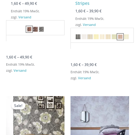
Stripes
1,60
€
–
49,90
€
1,60
€
–
39,90
€
Enthält 19% MwSt.
zzgl.
Versand
Enthält 19% MwSt.
zzgl.
Versand
1,60
€
–
49,90
€
1,60
€
–
39,90
€
Enthält 19% MwSt.
zzgl.
Versand
Enthält 19% MwSt.
zzgl.
Versand
Preisspanne:
Preisspanne:
Preisspanne:
Preisspanne:
1,60 €
1,60 €
1,60 €
1,60 €
Sale!
bis
bis
bis
bis
39,90 €
39,90 €
39,90 €
39,90 €