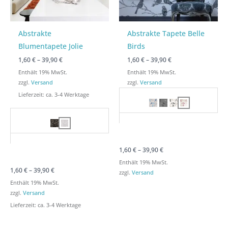
Abstrakte
Abstrakte Tapete Belle
Blumentapete Jolie
Birds
1,60
€
–
39,90
€
1,60
€
–
39,90
€
Enthält 19% MwSt.
Enthält 19% MwSt.
zzgl.
Versand
zzgl.
Versand
Lieferzeit: ca. 3-4 Werktage
1,60
€
–
39,90
€
Enthält 19% MwSt.
1,60
€
–
39,90
€
zzgl.
Versand
Enthält 19% MwSt.
zzgl.
Versand
Lieferzeit: ca. 3-4 Werktage