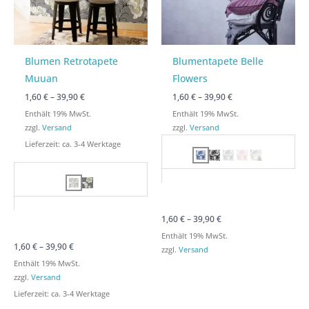
Blumen Retrotapete
Blumentapete Belle
Muuan
Flowers
1,60
€
–
39,90
€
1,60
€
–
39,90
€
Enthält 19% MwSt.
Enthält 19% MwSt.
zzgl.
Versand
zzgl.
Versand
Lieferzeit: ca. 3-4 Werktage
1,60
€
–
39,90
€
Enthält 19% MwSt.
1,60
€
–
39,90
€
zzgl.
Versand
Enthält 19% MwSt.
zzgl.
Versand
Lieferzeit: ca. 3-4 Werktage