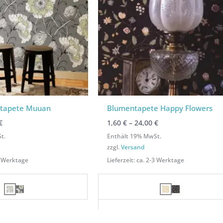
otapete Muuan
Blumentapete Happy Flowers
€
1,60
€
–
24,00
€
t.
Enthält 19% MwSt.
zzgl.
Versand
-4 Werktage
Lieferzeit: ca. 2-3 Werktage