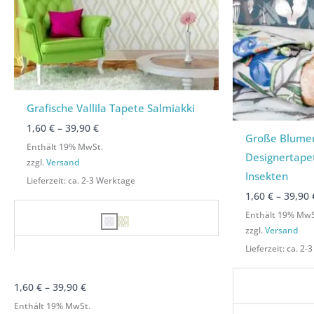
Grafische Vallila Tapete Salmiakki
1,60
€
–
39,90
€
Große Blume
Enthält 19% MwSt.
Designertape
zzgl.
Versand
Insekten
Lieferzeit: ca. 2-3 Werktage
1,60
€
–
39,90
Enthält 19% MwS
zzgl.
Versand
Lieferzeit: ca. 2
1,60
€
–
39,90
€
Enthält 19% MwSt.