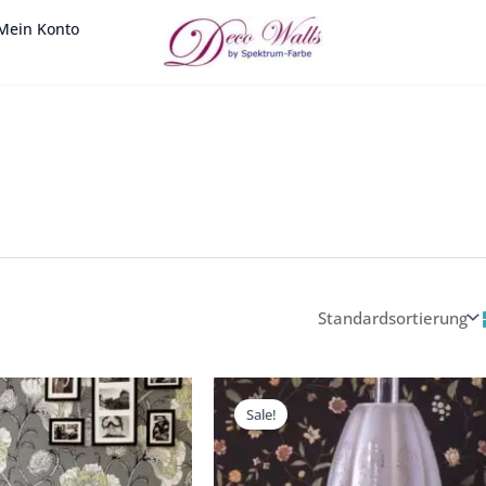
Mein Konto
reisspanne:
Preisspanne:
Preisspanne:
Preisspanne:
60 €
1,60 €
1,60 €
1,60 €
Sale!
s
bis
bis
bis
9,90 €
39,90 €
24,00 €
24,00 €