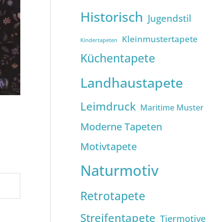
Historisch
Jugendstil
Kleinmustertapete
Kindertapeten
Küchentapete
Landhaustapete
Leimdruck
Maritime Muster
Moderne Tapeten
Motivtapete
Naturmotiv
Retrotapete
Streifentapete
Tiermotive