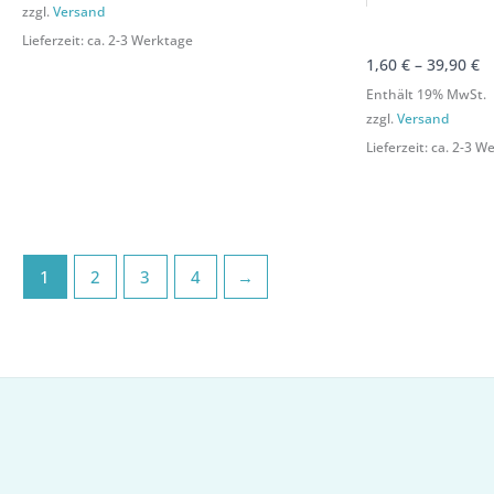
zzgl.
Versand
Lieferzeit: ca. 2-3 Werktage
1,60
€
–
39,90
€
Enthält 19% MwSt.
zzgl.
Versand
Lieferzeit: ca. 2-3 
1
2
3
4
→