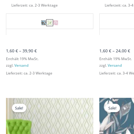
Lieferzeit: ca. 2-3 Werktage
Lieferzeit: ca. 3
1,60
€
–
39,90
€
1,60
€
–
24,00
€
Enthält 19% MwSt.
Enthält 19% MwSt.
zzgl.
Versand
zzgl.
Versand
Lieferzeit: ca. 2-3 Werktage
Lieferzeit: ca. 3-4 
Preisspanne:
Preisspanne:
P
1,60 €
1,60 €
1,
Sale!
Sale!
bis
bis
bi
39,90 €
39,90 €
3