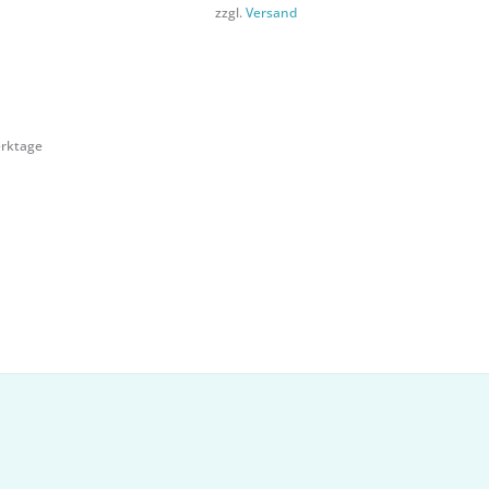
zzgl.
Versand
Werktage