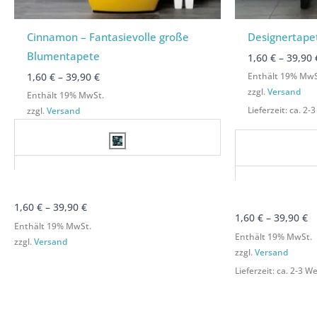
Cinnamon – Fantasievolle große
Designertape
Blumentapete
1,60
€
–
39,90
Enthält 19% MwS
1,60
€
–
39,90
€
zzgl.
Versand
Enthält 19% MwSt.
Lieferzeit: ca. 2
zzgl.
Versand
1,60
€
–
39,90
€
1,60
€
–
39,90
€
Enthält 19% MwSt.
Enthält 19% MwSt.
zzgl.
Versand
zzgl.
Versand
Lieferzeit: ca. 2-3 