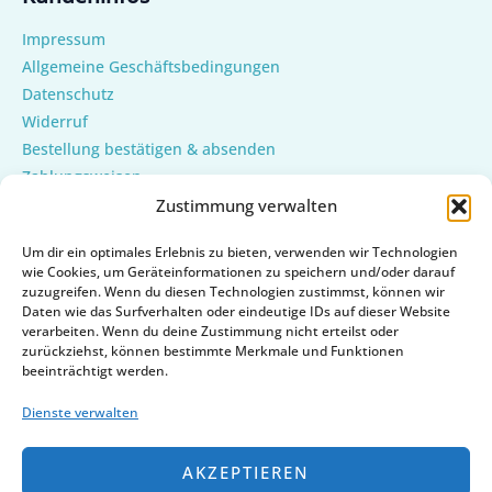
Impressum
Allgemeine Geschäftsbedingungen
Datenschutz
Widerruf
Bestellung bestätigen & absenden
Zahlungsweisen
Versand & Lieferung
Zustimmung verwalten
Mein Konto
Um dir ein optimales Erlebnis zu bieten, verwenden wir Technologien
Cookie-Richtlinie (EU)
wie Cookies, um Geräteinformationen zu speichern und/oder darauf
zuzugreifen. Wenn du diesen Technologien zustimmst, können wir
Daten wie das Surfverhalten oder eindeutige IDs auf dieser Website
verarbeiten. Wenn du deine Zustimmung nicht erteilst oder
zurückziehst, können bestimmte Merkmale und Funktionen
beeinträchtigt werden.
Dienste verwalten
AKZEPTIEREN