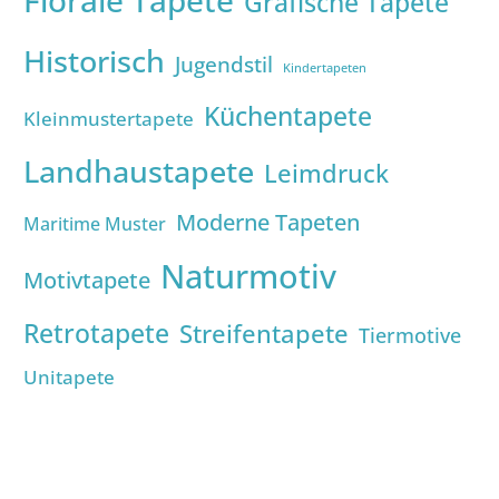
Grafische Tapete
Historisch
Jugendstil
Kindertapeten
Küchentapete
Kleinmustertapete
Landhaustapete
Leimdruck
Moderne Tapeten
Maritime Muster
Naturmotiv
Motivtapete
Retrotapete
Streifentapete
Tiermotive
Unitapete