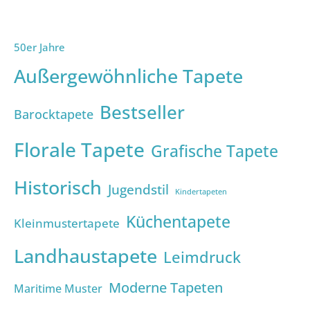
50er Jahre
Außergewöhnliche Tapete
Bestseller
Barocktapete
Florale Tapete
Grafische Tapete
Historisch
Jugendstil
Kindertapeten
Küchentapete
Kleinmustertapete
Landhaustapete
Leimdruck
Moderne Tapeten
Maritime Muster