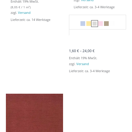
Enthält 19% MwSt.
Lieferzeit: ca. 3-4 Werktage
(
8,05
€
/ 1 m²)
zzgl.
Versand
Lieferzeit: ca. 14 Werktage
1,60
€
–
24,00
€
Enthält 19% MwSt.
zzgl.
Versand
Lieferzeit: ca. 3-4 Werktage
Preisspanne:
Preisspanne:
1,60 €
1,60 €
bis
bis
39,90 €
39,90 €