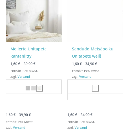
39,90 €
39,90 €
34,90 €
34,90 €
Melierte Unitapete
Sandudd Metsäpolku
Rantaniitty
Unitapete weiß
1,60
€
–
39,90
€
1,60
€
–
34,90
€
Enthält 19% MwSt.
Enthält 19% MwSt.
zzgl.
Versand
zzgl.
Versand
1,60
€
–
39,90
€
1,60
€
–
34,90
€
Enthält 19% MwSt.
Enthält 19% MwSt.
zzgl.
Versand
zzgl.
Versand