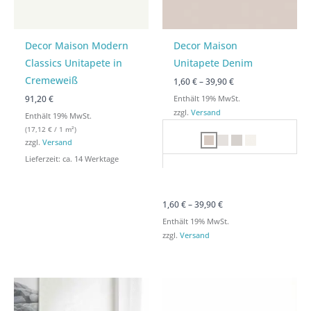
Decor Maison Modern
Decor Maison
Classics Unitapete in
Unitapete Denim
Cremeweiß
1,60
€
–
39,90
€
91,20 €
Enthält 19% MwSt.
zzgl.
Versand
Enthält 19% MwSt.
(
17,12
€
/ 1 m²)
zzgl.
Versand
Lieferzeit: ca. 14 Werktage
1,60
€
–
39,90
€
Enthält 19% MwSt.
zzgl.
Versand
Preisspanne:
Preisspanne:
Preisspanne:
Preisspanne:
1,60 €
1,60 €
1,60 €
1,60 €
bis
bis
bis
bis