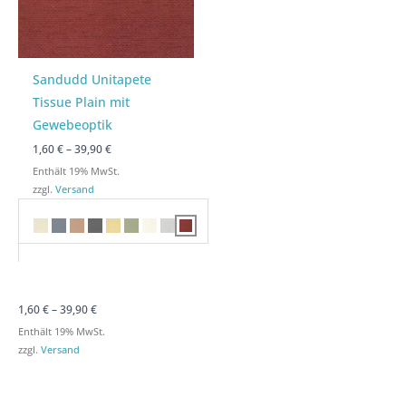
Sandudd Unitapete
Tissue Plain mit
Gewebeoptik
1,60
€
–
39,90
€
Enthält 19% MwSt.
zzgl.
Versand
1,60
€
–
39,90
€
Enthält 19% MwSt.
zzgl.
Versand