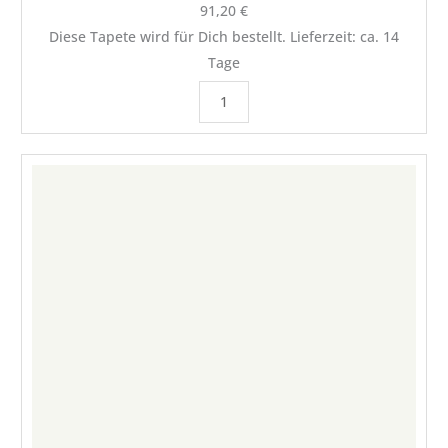
91,20
€
Diese Tapete wird für Dich bestellt. Lieferzeit: ca. 14
Tage
MUSTERSTÜCK
Decor
Maison
Modern
Classics
Unitapete
in
Cremeweiß
Menge