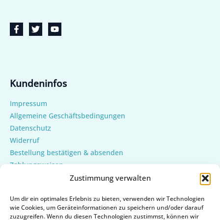
Kundeninfos
Impressum
Allgemeine Geschäftsbedingungen
Datenschutz
Widerruf
Bestellung bestätigen & absenden
Zahlungsweisen
Versand & Lieferung
Zustimmung verwalten
Mein Konto
Um dir ein optimales Erlebnis zu bieten, verwenden wir Technologien
Cookie-Richtlinie (EU)
wie Cookies, um Geräteinformationen zu speichern und/oder darauf
zuzugreifen. Wenn du diesen Technologien zustimmst, können wir