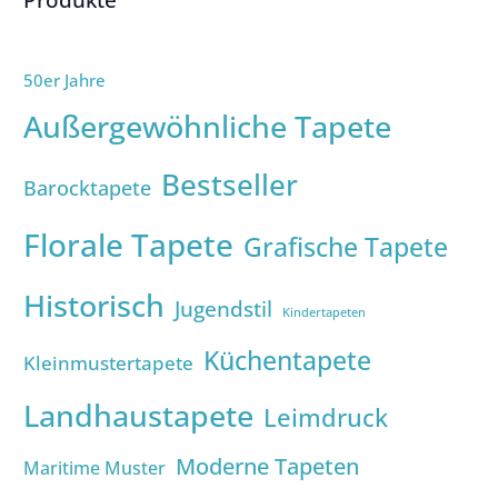
50er Jahre
Außergewöhnliche Tapete
Bestseller
Barocktapete
Florale Tapete
Grafische Tapete
Historisch
Jugendstil
Kindertapeten
Küchentapete
Kleinmustertapete
Landhaustapete
Leimdruck
Moderne Tapeten
Maritime Muster