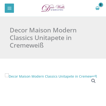
Zum
Inhalt
springen
Decor Maison Modern
Classics Unitapete in
Cremeweiß