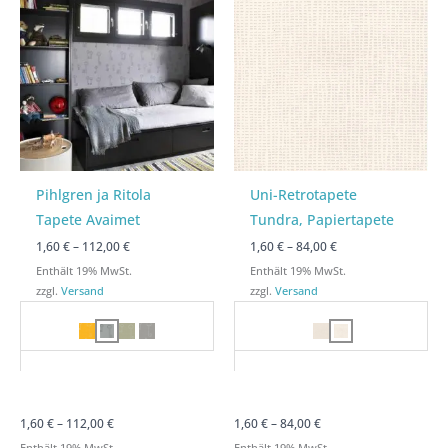
bis
bis
bis
bis
112,00 €
112,00 €
84,00 €
84,00 €
Pihlgren ja Ritola
Uni-Retrotapete
Tapete Avaimet
Tundra, Papiertapete
1,60
€
–
112,00
€
1,60
€
–
84,00
€
Enthält 19% MwSt.
Enthält 19% MwSt.
zzgl.
Versand
zzgl.
Versand
1,60
€
–
112,00
€
1,60
€
–
84,00
€
Enthält 19% MwSt.
Enthält 19% MwSt.