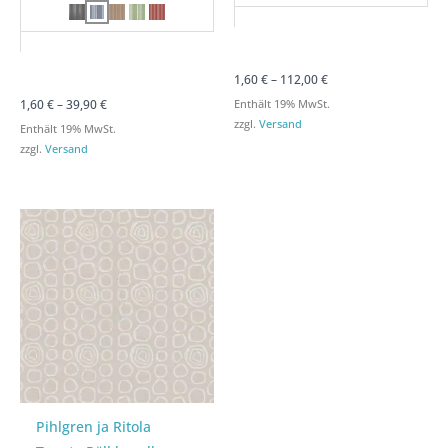
1,60
€
–
112,00
€
1,60
€
–
39,90
€
Enthält 19% MwSt.
zzgl.
Versand
Enthält 19% MwSt.
zzgl.
Versand
Preisspanne:
Preisspanne:
1,60 €
1,60 €
bis
bis
102,00 €
102,00 €
Pihlgren ja Ritola