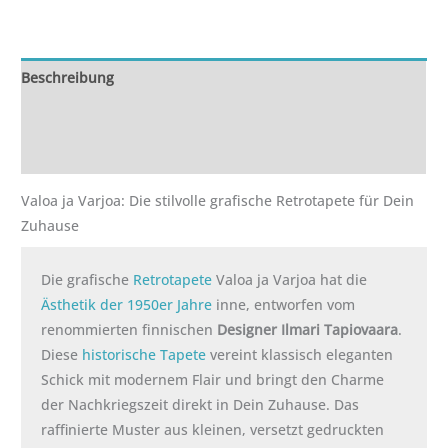
Beschreibung
Zusätzliche Informationen
Rezensionen (0)
Valoa ja Varjoa: Die stilvolle grafische Retrotapete für Dein
Zuhause
Die grafische
Retrotapete
Valoa ja Varjoa hat die
Ästhetik der 1950er Jahre
inne, entworfen vom
renommierten finnischen
Designer Ilmari Tapiovaara
.
Diese
historische Tapete
vereint klassisch eleganten
Schick mit modernem Flair und bringt den Charme
der Nachkriegszeit direkt in Dein Zuhause. Das
raffinierte Muster aus kleinen, versetzt gedruckten