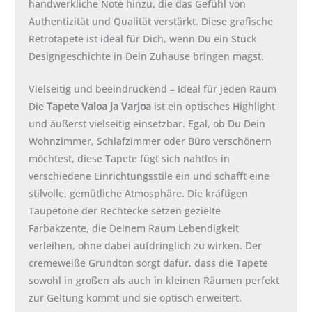
handwerkliche Note hinzu, die das Gefühl von
Authentizität und Qualität verstärkt. Diese grafische
Retrotapete ist ideal für Dich, wenn Du ein Stück
Designgeschichte in Dein Zuhause bringen magst.
Vielseitig und beeindruckend – Ideal für jeden Raum
Die
Tapete Valoa ja Varjoa
ist ein optisches Highlight
und äußerst vielseitig einsetzbar. Egal, ob Du Dein
Wohnzimmer, Schlafzimmer oder Büro verschönern
möchtest, diese Tapete fügt sich nahtlos in
verschiedene Einrichtungsstile ein und schafft eine
stilvolle, gemütliche Atmosphäre. Die kräftigen
Taupetöne der Rechtecke setzen gezielte
Farbakzente, die Deinem Raum Lebendigkeit
verleihen, ohne dabei aufdringlich zu wirken. Der
cremeweiße Grundton sorgt dafür, dass die Tapete
sowohl in großen als auch in kleinen Räumen perfekt
zur Geltung kommt und sie optisch erweitert.