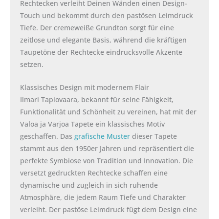
Rechtecken verleiht Deinen Wänden einen Design-
Touch und bekommt durch den pastösen Leimdruck
Tiefe. Der cremeweiße Grundton sorgt für eine
zeitlose und elegante Basis, während die kräftigen
Taupetöne der Rechtecke eindrucksvolle Akzente
setzen.
Klassisches Design mit modernem Flair
Ilmari Tapiovaara, bekannt für seine Fähigkeit,
Funktionalität und Schönheit zu vereinen, hat mit der
Valoa ja Varjoa Tapete ein klassisches Motiv
geschaffen. Das
grafische Muster
dieser Tapete
stammt aus den 1950er Jahren und repräsentiert die
perfekte Symbiose von Tradition und Innovation. Die
versetzt gedruckten Rechtecke schaffen eine
dynamische und zugleich in sich ruhende
Atmosphäre, die jedem Raum Tiefe und Charakter
verleiht. Der pastöse Leimdruck fügt dem Design eine