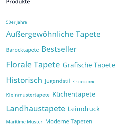
Produkte
50er Jahre
Außergewöhnliche Tapete
Bestseller
Barocktapete
Florale Tapete
Grafische Tapete
Historisch
Jugendstil
Kindertapeten
Küchentapete
Kleinmustertapete
Landhaustapete
Leimdruck
Moderne Tapeten
Maritime Muster