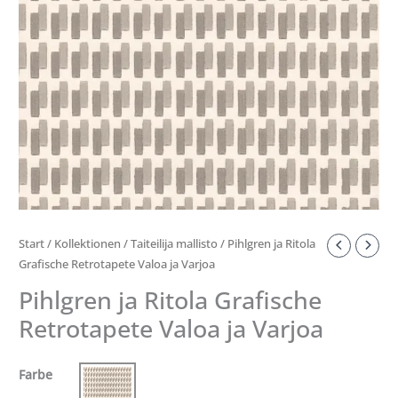
Varjoa
Menge
Start
/
Kollektionen
/
Taiteilija mallisto
/ Pihlgren ja Ritola
Grafische Retrotapete Valoa ja Varjoa
Pihlgren ja Ritola Grafische
Retrotapete Valoa ja Varjoa
Farbe