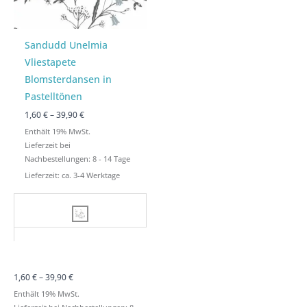
Sandudd Unelmia
Vliestapete
Blomsterdansen in
Pastelltönen
1,60
€
–
39,90
€
Enthält 19% MwSt.
Lieferzeit bei
Nachbestellungen: 8 - 14 Tage
Lieferzeit: ca. 3-4 Werktage
1,60
€
–
39,90
€
Enthält 19% MwSt.