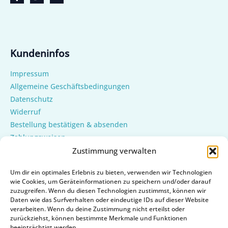
Kundeninfos
Impressum
Allgemeine Geschäftsbedingungen
Datenschutz
Widerruf
Bestellung bestätigen & absenden
Zahlungsweisen
Versand & Lieferung
Zustimmung verwalten
Mein Konto
Um dir ein optimales Erlebnis zu bieten, verwenden wir Technologien
Cookie-Richtlinie (EU)
wie Cookies, um Geräteinformationen zu speichern und/oder darauf
zuzugreifen. Wenn du diesen Technologien zustimmst, können wir
Daten wie das Surfverhalten oder eindeutige IDs auf dieser Website
verarbeiten. Wenn du deine Zustimmung nicht erteilst oder
zurückziehst, können bestimmte Merkmale und Funktionen
beeinträchtigt werden.