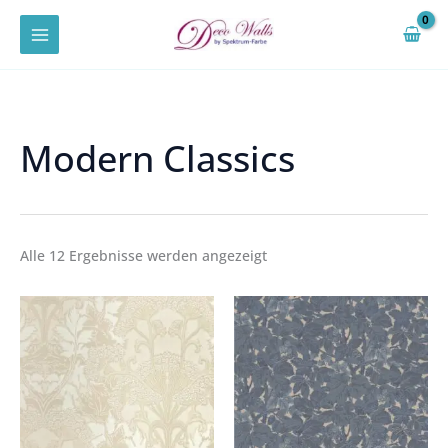
Zum
Inhalt
springen
Modern Classics
Alle 12 Ergebnisse werden angezeigt