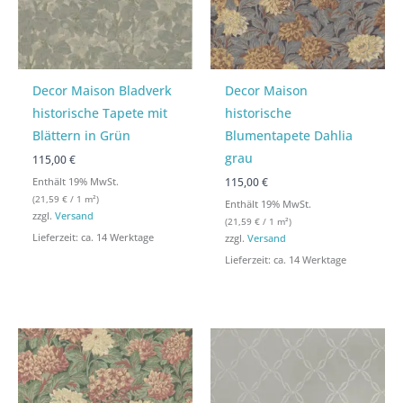
Decor Maison Bladverk
Decor Maison
historische Tapete mit
historische
Blättern in Grün
Blumentapete Dahlia
grau
115,00 €
115,00 €
Enthält 19% MwSt.
(
21,59
€
/ 1 m²)
Enthält 19% MwSt.
zzgl.
Versand
(
21,59
€
/ 1 m²)
Lieferzeit: ca. 14 Werktage
zzgl.
Versand
Lieferzeit: ca. 14 Werktage