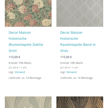
Decor Maison
Decor Maison
historische
historische
Blumentapete Dahlia
Rautentapete Band in
Grün
Grau
115,00 €
115,00 €
Enthält 19% MwSt.
Enthält 19% MwSt.
(
21,59
€
/ 1 m²)
(
21,59
€
/ 1 m²)
zzgl.
Versand
zzgl.
Versand
Lieferzeit: ca. 14 Werktage
Lieferzeit: ca. 14 Werktage