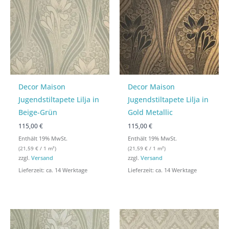
Decor Maison
Decor Maison
Jugendstiltapete Lilja in
Jugendstiltapete Lilja in
Beige-Grün
Gold Metallic
115,00 €
115,00 €
Enthält 19% MwSt.
Enthält 19% MwSt.
(
21,59
€
/ 1 m²)
(
21,59
€
/ 1 m²)
zzgl.
Versand
zzgl.
Versand
Lieferzeit: ca. 14 Werktage
Lieferzeit: ca. 14 Werktage