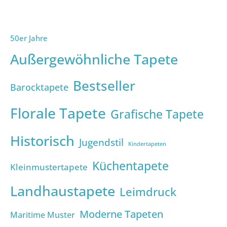
50er Jahre
Außergewöhnliche Tapete
Bestseller
Barocktapete
Florale Tapete
Grafische Tapete
Historisch
Jugendstil
Kindertapeten
Küchentapete
Kleinmustertapete
Landhaustapete
Leimdruck
Moderne Tapeten
Maritime Muster