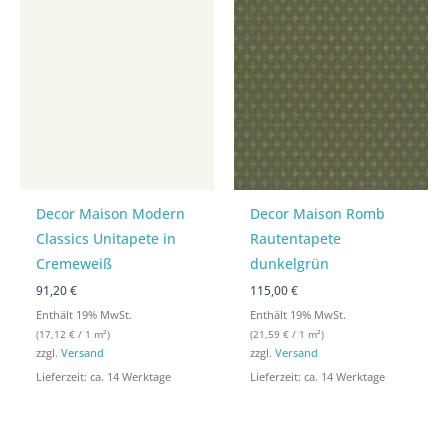
Decor Maison Modern
Decor Maison Romb
Classics Unitapete in
Rautentapete
Cremeweiß
dunkelgrün
91,20 €
115,00 €
Enthält 19% MwSt.
Enthält 19% MwSt.
(
17,12
€
/ 1 m²)
(
21,59
€
/ 1 m²)
zzgl.
Versand
zzgl.
Versand
Lieferzeit: ca. 14 Werktage
Lieferzeit: ca. 14 Werktage