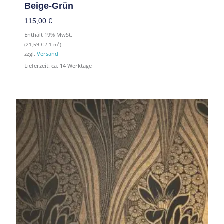
Beige-Grün
115,00 €
Enthält 19% MwSt.
(
21,59
€
/ 1 m²)
zzgl.
Versand
Lieferzeit: ca. 14 Werktage