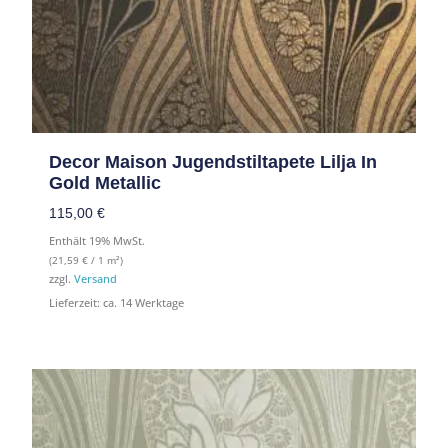
Decor Maison Jugendstiltapete Lilja In
Gold Metallic
115,00 €
Enthält 19% MwSt.
(
21,59
€
/ 1 m²)
zzgl.
Versand
Lieferzeit: ca. 14 Werktage