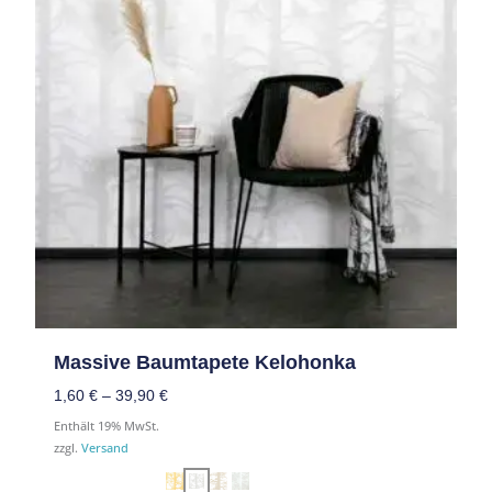
Massive Baumtapete Kelohonka
1,60
€
–
39,90
€
Enthält 19% MwSt.
zzgl.
Versand