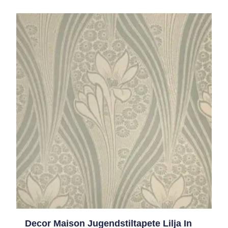
Decor Maison Jugendstiltapete Lilja In