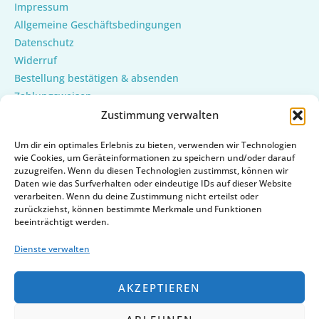
Impressum
Allgemeine Geschäftsbedingungen
Datenschutz
Widerruf
Bestellung bestätigen & absenden
Zahlungsweisen
Versand & Lieferung
Zustimmung verwalten
Mein Konto
Um dir ein optimales Erlebnis zu bieten, verwenden wir Technologien
Cookie-Richtlinie (EU)
wie Cookies, um Geräteinformationen zu speichern und/oder darauf
zuzugreifen. Wenn du diesen Technologien zustimmst, können wir
Daten wie das Surfverhalten oder eindeutige IDs auf dieser Website
verarbeiten. Wenn du deine Zustimmung nicht erteilst oder
zurückziehst, können bestimmte Merkmale und Funktionen
beeinträchtigt werden.
Dienste verwalten
AKZEPTIEREN