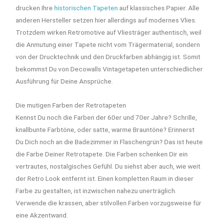
drucken Ihre
historischen Tapeten
auf klassisches Papier. Alle
anderen Hersteller setzen hier allerdings auf modernes Vlies.
Trotzdem wirken Retromotive auf Vliesträger authentisch, weil
die Anmutung einer Tapete nicht vom Trägermaterial, sondern
von der Drucktechnik und den Druckfarben abhängig ist. Somit
bekommst Du von Decowalls Vintagetapeten unterschiedlicher
Ausführung für Deine Ansprüche.
Die mutigen Farben der Retrotapeten
Kennst Du noch die Farben der 60er und 70er Jahre? Schrille,
knallbunte Farbtöne, oder satte, warme Brauntöne? Erinnerst
Du Dich noch an die Badezimmer in Flaschengrün? Das ist heute
die Farbe Deiner Retrotapete. Die Farben schenken Dir ein
vertrautes, nostalgisches Gefühl. Du siehst aber auch, wie weit
der Retro Look entfernt ist. Einen kompletten Raum in dieser
Farbe zu gestalten, ist inzwischen nahezu unerträglich.
Verwende die krassen, aber stilvollen Farben vorzugsweise für
eine Akzentwand.