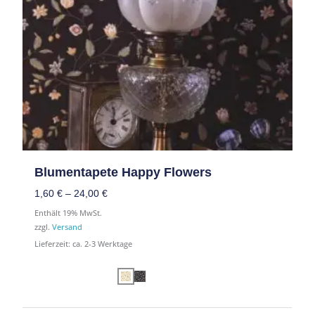
Blumentapete Happy Flowers
1,60
€
–
24,00
€
Enthält 19% MwSt.
zzgl.
Versand
Lieferzeit: ca. 2-3 Werktage