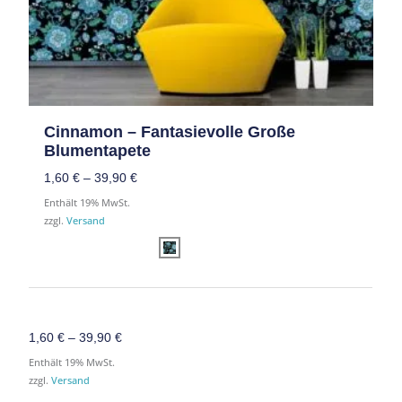
Cinnamon – Fantasievolle Große
Blumentapete
1,60
€
–
39,90
€
Enthält 19% MwSt.
zzgl.
Versand
1,60
€
–
39,90
€
Enthält 19% MwSt.
zzgl.
Versand