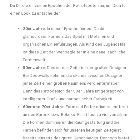
Du Dir die einzelnen Epochen der Retrotapeten an, um Dich für
einen Look zu entscheiden:
20er Jahre:
In dieser Epoche findest Du die
glamourösen Formen, das Spiel mit Metallen und
organischen Linienführungen. Als Kind des Jugendstils
ist diese Zeit der Wehbegleiter in eine neue, sachliche
Formenwelt.
50er Jahre:
Dies ist das Zeitalter der großen Designer.
Bei Decowalls nehmen die skandinavischen Designer
jener Zeit einen großen Raum ein; verdientermaßen.
Denn das Retrodesign der 50er Jahre ist geprägt von
intelligenter Grafik und harmonischer Farbigkeit.
60er und 70er Jahre:
Form und Farbe erinnern entfernt
an den Barock, bzw. Rokoko. Es ist fast zu viel von allem.
Die Formen dominieren die Raumgestaltung und die
Farben befinden sich für unseren heutigen Zeitgeist
bereits jenseits des guten Geschmacks. Dennoch bietet