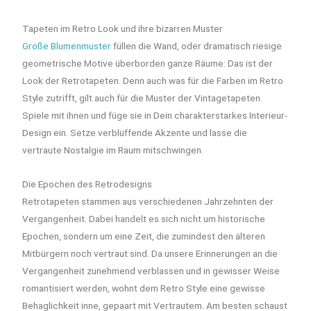
Tapeten im Retro Look und ihre bizarren Muster
Große Blumenmuster
füllen die Wand, oder dramatisch riesige
geometrische Motive überborden ganze Räume: Das ist der
Look der Retrotapeten. Denn auch was für die Farben im Retro
Style zutrifft, gilt auch für die Muster der Vintagetapeten.
Spiele mit ihnen und füge sie in Dein charakterstarkes Interieur-
Design ein. Setze verblüffende Akzente und lasse die
vertraute Nostalgie im Raum mitschwingen.
Die Epochen des Retrodesigns
Retrotapeten stammen aus verschiedenen Jahrzehnten der
Vergangenheit. Dabei handelt es sich nicht um historische
Epochen, sondern um eine Zeit, die zumindest den älteren
Mitbürgern noch vertraut sind. Da unsere Erinnerungen an die
Vergangenheit zunehmend verblassen und in gewisser Weise
romantisiert werden, wohnt dem Retro Style eine gewisse
Behaglichkeit inne, gepaart mit Vertrautem. Am besten schaust