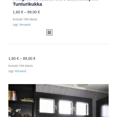
Tunturikukka
1,60
€
–
89,00
€
Enthält 19% MwSt.
zzgl.
Versand
1,60
€
–
89,00
€
Enthält 19% MwSt.
zzgl.
Versand
Preisspanne:
Preisspanne:
1,60 €
1,60 €
bis
bis
112,00 €
112,00 €