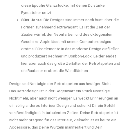
diese Epoche Glanzstücke, mit denen Du starke
Eyecatcher setzt.
80er Jahre:
Die Designs sind immer noch bunt, aber die
Formen zunehmend extravagant. Es ist die Zeit der
Zauberwürfel, der Neonfarben und des oktogonalen
Geschirrs. Apple lässt mit seinen Computerdesigns
erstmal Büroelemente in das moderne Design einfließen
und produziert Rechner im Bonbon-Look. Leider endet
hier aber auch das große Zeitalter der Retrotapeten und
die Raufaser erobert die Wandflächen.
Design und Nostalgie der Retrotapeten aus heutiger Sicht
Das Retrodesign ist in der Gegenwart ein Stück Nostalgie.
Nicht mehr, aber auch nicht weniger. Es weckt Erinnerungen an
ein völlig anderes Interieur Design und schenkt Dir ein Gefühl
von Beständigkeit in turbulenten Zeiten. Deine Retrotapete ist
nicht mehr prägend für das Interieur, vielmehr ist es heute ein
Accessoire, das Deine Wurzeln manifestiert und Dein