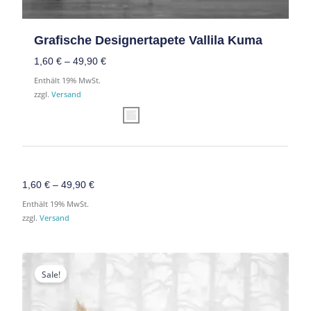
Grafische Designertapete Vallila Kuma
1,60
€
–
49,90
€
Enthält 19% MwSt.
zzgl.
Versand
1,60
€
–
49,90
€
Enthält 19% MwSt.
zzgl.
Versand
Preisspanne:
Preisspanne:
1,60 €
1,60 €
Sale!
bis
bis
39,90 €
39,90 €