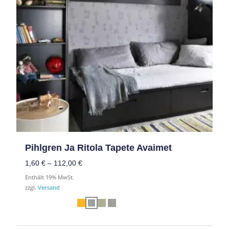
Pihlgren Ja Ritola Tapete Avaimet
1,60
€
–
112,00
€
Enthält 19% MwSt.
zzgl.
Versand