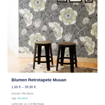
Blumen Retrotapete Muuan
1,60
€
–
39,90
€
Enthält 19% MwSt.
zzgl.
Versand
Lieferzeit: ca. 3-4 Werktage