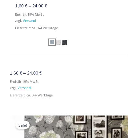
1,60
€
–
24,00
€
Enthält 19% MwSt.
zzgl.
Versand
Lieferzeit: ca. 3-4 Werktage
1,60
€
–
24,00
€
Enthält 19% MwSt.
zzgl.
Versand
Lieferzeit: ca. 3-4 Werktage
Preisspanne:
Preisspanne:
1,60 €
1,60 €
Sale!
bis
bis
39,90 €
39,90 €