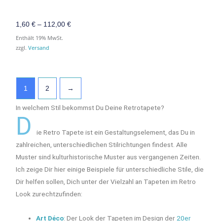
1,60
€
–
112,00
€
Enthält 19% MwSt.
zzgl.
Versand
1
2
→
In welchem Stil bekommst Du Deine Retrotapete?
D
ie Retro Tapete ist ein Gestaltungselement, das Du in
zahlreichen, unterschiedlichen Stilrichtungen findest. Alle
Muster sind kulturhistorische Muster aus vergangenen Zeiten.
Ich zeige Dir hier einige Beispiele für unterschiedliche Stile, die
Dir helfen sollen, Dich unter der Vielzahl an Tapeten im Retro
Look zurechtzufinden:
Art Déco
: Der Look der Tapeten im Design der
20er