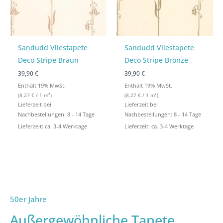
Sandudd Vliestapete
Sandudd Vliestapete
Deco Stripe Braun
Deco Stripe Bronze
39,90 €
39,90 €
Enthält 19% MwSt.
Enthält 19% MwSt.
(
8,27
€
/ 1 m²)
(
8,27
€
/ 1 m²)
Lieferzeit bei
Lieferzeit bei
Nachbestellungen: 8 - 14 Tage
Nachbestellungen: 8 - 14 Tage
Lieferzeit: ca. 3-4 Werktage
Lieferzeit: ca. 3-4 Werktage
50er Jahre
Außergewöhnliche Tapete