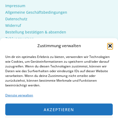
Impressum
Allgemeine Geschäftsbedingungen
Datenschutz
Widerruf
Bestellung bestätigen & absenden
Zahlungsweisen
Versand & Lieferung
Zustimmung verwalten
Mein Konto
Um dir ein optimales Erlebnis zu bieten, verwenden wir Technologien
Cookie-Richtlinie (EU)
wie Cookies, um Geräteinformationen zu speichern und/oder darauf
zuzugreifen. Wenn du diesen Technologien zustimmst, können wir
Daten wie das Surfverhalten oder eindeutige IDs auf dieser Website
verarbeiten. Wenn du deine Zustimmung nicht erteilst oder
zurückziehst, können bestimmte Merkmale und Funktionen
beeinträchtigt werden.
Dienste verwalten
AKZEPTIEREN