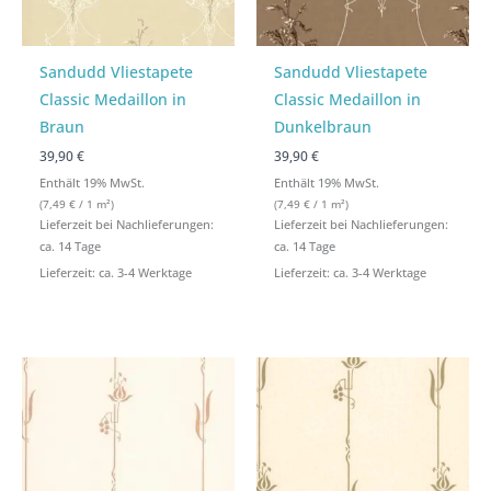
Sandudd Vliestapete
Sandudd Vliestapete
Classic Medaillon in
Classic Medaillon in
Braun
Dunkelbraun
39,90 €
39,90 €
Enthält 19% MwSt.
Enthält 19% MwSt.
(
7,49
€
/ 1 m²)
(
7,49
€
/ 1 m²)
Lieferzeit bei Nachlieferungen:
Lieferzeit bei Nachlieferungen:
ca. 14 Tage
ca. 14 Tage
Lieferzeit: ca. 3-4 Werktage
Lieferzeit: ca. 3-4 Werktage