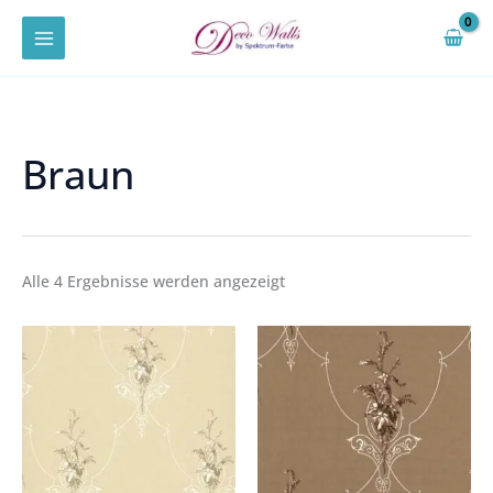
Zum
Inhalt
springen
Braun
Alle 4 Ergebnisse werden angezeigt