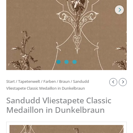
Start
/
Tapetenwelt
/
Farben
/
Braun
/ Sandudd
Vliestapete Classic Medaillon in Dunkelbraun
Sandudd Vliestapete Classic
Medaillon in Dunkelbraun
TAPETENROLLE