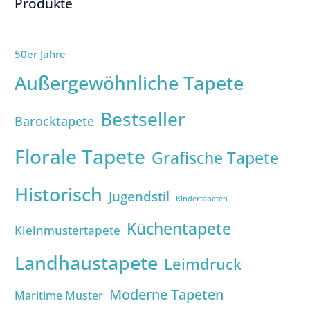
Produkte
50er Jahre
Außergewöhnliche Tapete
Bestseller
Barocktapete
Florale Tapete
Grafische Tapete
Historisch
Jugendstil
Kindertapeten
Küchentapete
Kleinmustertapete
Landhaustapete
Leimdruck
Moderne Tapeten
Maritime Muster