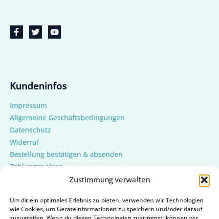
Kundeninfos
Impressum
Allgemeine Geschäftsbedingungen
Datenschutz
Widerruf
Bestellung bestätigen & absenden
Zahlungsweisen
Versand & Lieferung
Zustimmung verwalten
Mein Konto
Um dir ein optimales Erlebnis zu bieten, verwenden wir Technologien
Cookie-Richtlinie (EU)
wie Cookies, um Geräteinformationen zu speichern und/oder darauf
zuzugreifen. Wenn du diesen Technologien zustimmst, können wir