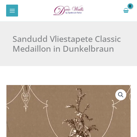
Zum
Inhalt
springen
Sandudd Vliestapete Classic
Medaillon in Dunkelbraun