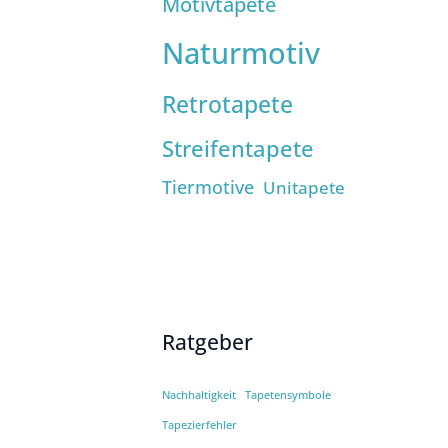
Motivtapete
Naturmotiv
Retrotapete
Streifentapete
Tiermotive
Unitapete
Ratgeber
Nachhaltigkeit
Tapetensymbole
Tapezierfehler