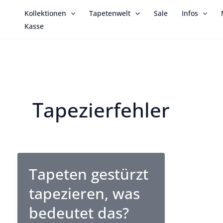
Zum
Kollektionen
Tapetenwelt
Sale
Infos
Inhalt
Kasse
springen
Tapezierfehler
Tapeten gestürzt
tapezieren, was
bedeutet das?