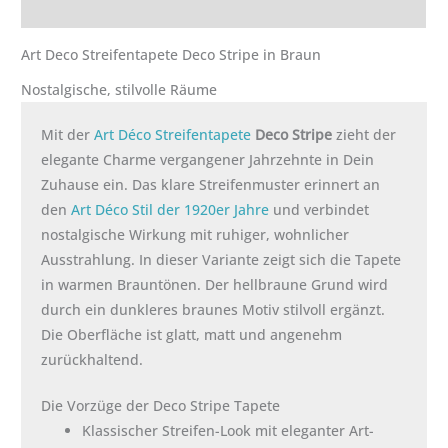
Rezensionen (0)
Art Deco Streifentapete Deco Stripe in Braun
Nostalgische, stilvolle Räume
Mit der
Art Déco Streifentapete
Deco Stripe
zieht der
elegante Charme vergangener Jahrzehnte in Dein
Zuhause ein. Das klare Streifenmuster erinnert an
den
Art Déco Stil der 1920er Jahre
und verbindet
nostalgische Wirkung mit ruhiger, wohnlicher
Ausstrahlung. In dieser Variante zeigt sich die Tapete
in warmen Brauntönen. Der hellbraune Grund wird
durch ein dunkleres braunes Motiv stilvoll ergänzt.
Die Oberfläche ist glatt, matt und angenehm
zurückhaltend.
Die Vorzüge der Deco Stripe Tapete
Klassischer Streifen-Look mit eleganter Art-