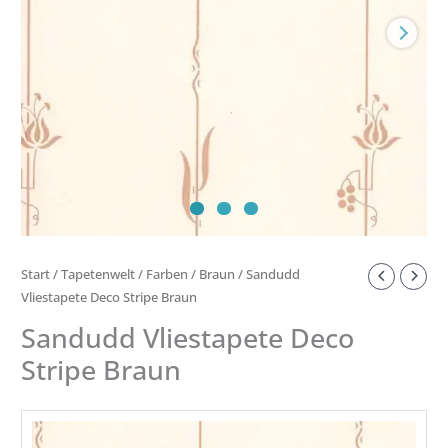
Start
/
Tapetenwelt
/
Farben
/
Braun
/ Sandudd
Vliestapete Deco Stripe Braun
Sandudd Vliestapete Deco
Stripe Braun
TAPETENROLLE