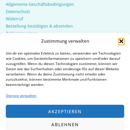
Allgemeine Geschäftsbedingungen
Datenschutz
Widerruf
Bestellung bestätigen & absenden
Zahlungsweisen
Versand & Lieferung
Zustimmung verwalten
Mein Konto
Um dir ein optimales Erlebnis zu bieten, verwenden wir Technologien
Cookie-Richtlinie (EU)
wie Cookies, um Geräteinformationen zu speichern und/oder darauf
zuzugreifen. Wenn du diesen Technologien zustimmst, können wir
Daten wie das Surfverhalten oder eindeutige IDs auf dieser Website
verarbeiten. Wenn du deine Zustimmung nicht erteilst oder
zurückziehst, können bestimmte Merkmale und Funktionen
beeinträchtigt werden.
Dienste verwalten
AKZEPTIEREN
ABLEHNEN
Copyright © 2026 | Powered by