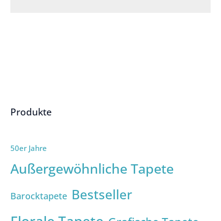
Produkte
50er Jahre
Außergewöhnliche Tapete
Bestseller
Barocktapete
Florale Tapete