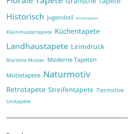
Grafische Tapete
Historisch
Jugendstil
Kindertapeten
Küchentapete
Kleinmustertapete
Landhaustapete
Leimdruck
Moderne Tapeten
Maritime Muster
Naturmotiv
Motivtapete
Retrotapete
Streifentapete
Tiermotive
Unitapete