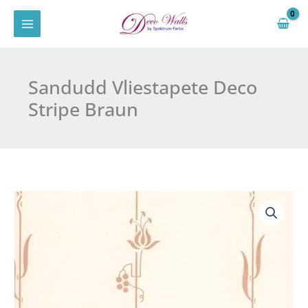
Zum
Inhalt
springen
Sandudd Vliestapete Deco
Stripe Braun