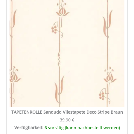
Sandudd
Vliestapete
Deco
Stripe
Braun
Menge
TAPETENROLLE Sandudd Vliestapete Deco Stripe Braun
39,90
€
Verfügbarkeit:
6 vorrätig (kann nachbestellt werden)