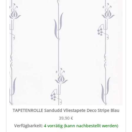
Sandudd
Vliestapete
Deco
Stripe
Blau
Menge
TAPETENROLLE Sandudd Vliestapete Deco Stripe Blau
39,90
€
Verfügbarkeit:
4 vorrätig (kann nachbestellt werden)