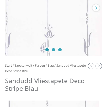
Start
/
Tapetenwelt
/
Farben
/
Blau
/ Sandudd Vliestapete
Deco Stripe Blau
Sandudd Vliestapete Deco
Stripe Blau
TAPETENROLLE