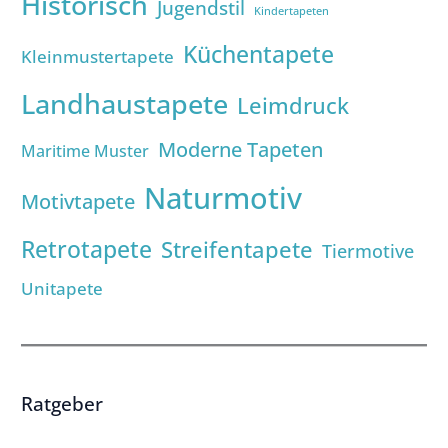
Historisch
Jugendstil
Kindertapeten
Küchentapete
Kleinmustertapete
Landhaustapete
Leimdruck
Moderne Tapeten
Maritime Muster
Naturmotiv
Motivtapete
Retrotapete
Streifentapete
Tiermotive
Unitapete
Ratgeber