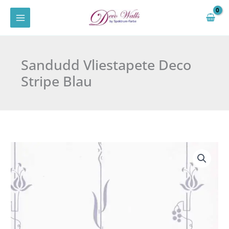
Zum
Inhalt
springen
Sandudd Vliestapete Deco
Stripe Blau