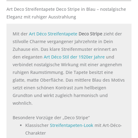
Art Deco Streifentapete Deco Stripe in Blau – nostalgische
Eleganz mit ruhiger Ausstrahlung
Mit der
Art Déco Streifentapete
Deco Stripe
zieht der
stilvolle Charme vergangener Jahrzehnte in Dein
Zuhause ein. Das klare Streifenmuster erinnert an
den eleganten
Art Déco Stil der 1920er Jahre
und
verbindet nostalgische Wirkung mit einer angenehm
ruhigen Raumstimmung. Die Tapete besitzt eine
glatte, matte Oberfläche. Das mittlere Blau des Motivs
setzt einen schönen Kontrast zum hellbeigen
Grundton und wirkt zugleich harmonisch und
wohnlich.
Besondere Vorzüge der „Deco Stripe“
Klassischer
Streifentapeten-Look
mit Art-Déco-
Charakter