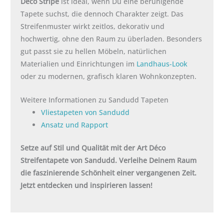
Deco Stripe
ist ideal, wenn Du eine beruhigende
Tapete suchst, die dennoch Charakter zeigt. Das
Streifenmuster wirkt zeitlos, dekorativ und
hochwertig, ohne den Raum zu überladen. Besonders
gut passt sie zu hellen Möbeln, natürlichen
Materialien und Einrichtungen im
Landhaus-Look
oder zu modernen, grafisch klaren Wohnkonzepten.
Weitere Informationen zu Sandudd Tapeten
Vliestapeten von Sandudd
Ansatz und Rapport
Setze auf Stil und Qualität mit der Art Déco
Streifentapete von Sandudd. Verleihe Deinem Raum
die faszinierende Schönheit einer vergangenen Zeit.
Jetzt entdecken und inspirieren lassen!