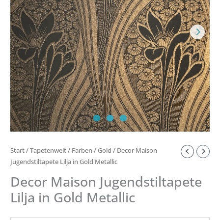
Start
/
Tapetenwelt
/
Farben
/
Gold
/ Decor Maison
Jugendstiltapete Lilja in Gold Metallic
Decor Maison Jugendstiltapete
Lilja in Gold Metallic