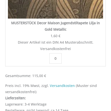
MUSTERSTÜCK Decor Maison Jugendstiltapete Lilja in
Gold Metallic
1,60
€
Dieser Artikel ist ein DIN A4 Musterabschnitt.
Versandkostenfrei
Gesamtsumme:
115,00
€
Preis incl. 19% Mwst, zzgl.
Versandkosten
(Muster sind
Lagerware: 3-4 Werktage
Bestellware, nicht lagernd: ca 14 Tage