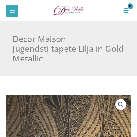
Zum
Inhalt
springen
Decor Maison
Jugendstiltapete Lilja in Gold
Metallic