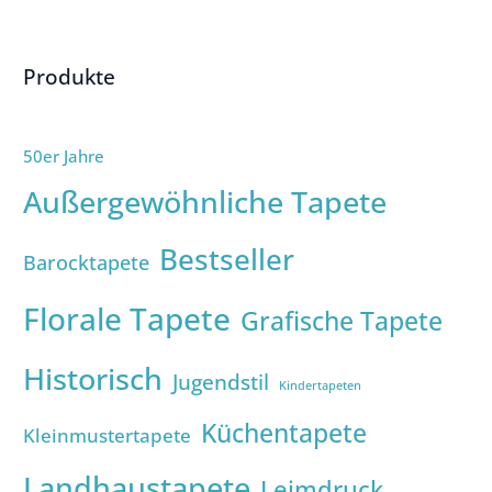
Produkte
50er Jahre
Außergewöhnliche Tapete
Bestseller
Barocktapete
Florale Tapete
Grafische Tapete
Historisch
Jugendstil
Kindertapeten
Küchentapete
Kleinmustertapete
Landhaustapete
Leimdruck