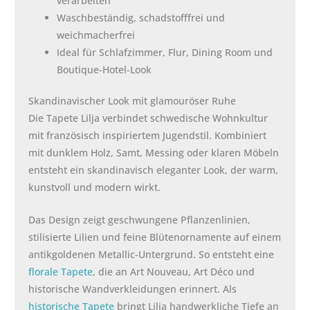
verarbeiten
Waschbeständig, schadstofffrei und
weichmacherfrei
Ideal für Schlafzimmer, Flur, Dining Room und
Boutique-Hotel-Look
Skandinavischer Look mit glamouröser Ruhe
Die Tapete Lilja verbindet schwedische Wohnkultur
mit französisch inspiriertem Jugendstil. Kombiniert
mit dunklem Holz, Samt, Messing oder klaren Möbeln
entsteht ein skandinavisch eleganter Look, der warm,
kunstvoll und modern wirkt.
Das Design zeigt geschwungene Pflanzenlinien,
stilisierte Lilien und feine Blütenornamente auf einem
antikgoldenen Metallic-Untergrund. So entsteht eine
florale Tapete
, die an Art Nouveau, Art Déco und
historische Wandverkleidungen erinnert. Als
historische Tapete
bringt Lilja handwerkliche Tiefe an