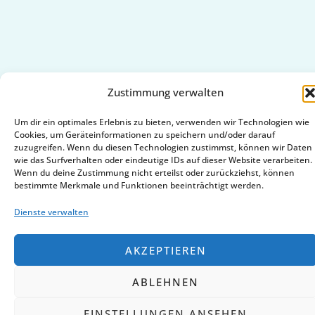
Zustimmung verwalten
Um dir ein optimales Erlebnis zu bieten, verwenden wir Technologien wie
Copyright © 2026 | Powered by
Cookies, um Geräteinformationen zu speichern und/oder darauf
zuzugreifen. Wenn du diesen Technologien zustimmst, können wir Daten
wie das Surfverhalten oder eindeutige IDs auf dieser Website verarbeiten.
Wenn du deine Zustimmung nicht erteilst oder zurückziehst, können
bestimmte Merkmale und Funktionen beeinträchtigt werden.
VERTRAG WIDERRUFEN
Dienste verwalten
AKZEPTIEREN
ABLEHNEN
EINSTELLUNGEN ANSEHEN