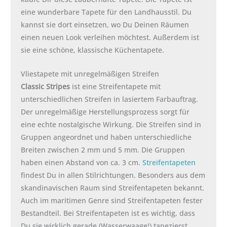
eine wunderbare Tapete für den Landhausstil. Du
kannst sie dort einsetzen, wo Du Deinen Räumen
einen neuen Look verleihen möchtest. Außerdem ist
sie eine schöne, klassische Küchentapete.
Vliestapete mit unregelmäßigen Streifen
Classic Stripes
ist eine Streifentapete mit
unterschiedlichen Streifen in lasiertem Farbauftrag.
Der unregelmäßige Herstellungsprozess sorgt für
eine echte nostalgische Wirkung. Die Streifen sind in
Gruppen angeordnet und haben unterschiedliche
Breiten zwischen 2 mm und 5 mm. Die Gruppen
haben einen Abstand von ca. 3 cm.
Streifentapeten
findest Du in allen Stilrichtungen. Besonders aus dem
skandinavischen Raum sind Streifentapeten bekannt.
Auch im maritimen Genre sind Streifentapeten fester
Bestandteil. Bei Streifentapeten ist es wichtig, dass
Du sie wirklich gerade (Wasserwaage!) tapezierst.