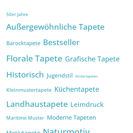
50er Jahre
Außergewöhnliche Tapete
Bestseller
Barocktapete
Florale Tapete
Grafische Tapete
Historisch
Jugendstil
Kindertapeten
Küchentapete
Kleinmustertapete
Landhaustapete
Leimdruck
Moderne Tapeten
Maritime Muster
Naturmotiv
Motivtapete