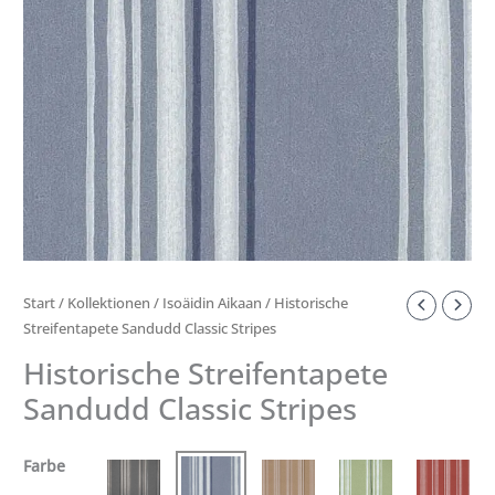
Start
/
Kollektionen
/
Isoäidin Aikaan
/ Historische
Streifentapete Sandudd Classic Stripes
Historische Streifentapete
Sandudd Classic Stripes
Farbe