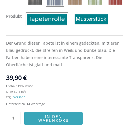
Produkt
Der Grund dieser Tapete ist in einem gedeckten, mittleren
Blau gedruckt, die Streifen in Weiß und Dunkelblau. Die
Farben haben eine interessante Transparenz. Die
Oberfläche ist glatt und matt.
39,90
€
Enthält 19% MwSt.
(
7,49
€
/ 1 m²)
zzgl.
Versand
Lieferzeit: ca. 14 Werktage
IN DEN
WARENKORB