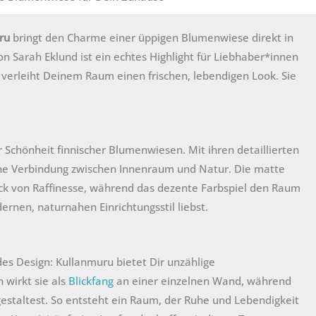
ru
bringt den Charme einer üppigen Blumenwiese direkt in
on Sarah Eklund ist ein echtes Highlight für Liebhaber*innen
t verleiht Deinem Raum einen frischen, lebendigen Look. Sie
er Schönheit finnischer Blumenwiesen. Mit ihren detaillierten
he Verbindung zwischen Innenraum und Natur. Die matte
uck von Raffinesse, während das dezente Farbspiel den Raum
ernen, naturnahen Einrichtungsstil liebst.
s Design: Kullanmuru bietet Dir unzählige
 wirkt sie als
Blickfang
an einer einzelnen Wand, während
estaltest. So entsteht ein Raum, der Ruhe und Lebendigkeit