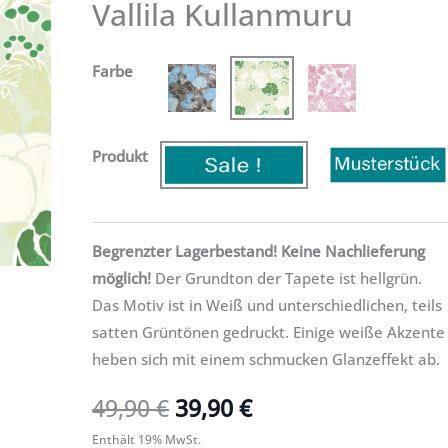
Vallila Kullanmuru
Menge
49,90 €
39,90 €.
Farbe
Produkt
Begrenzter Lagerbestand! Keine Nachlieferung
möglich!
Der Grundton der Tapete ist hellgrün.
Das Motiv ist in Weiß und unterschiedlichen, teils
satten Grüntönen gedruckt. Einige weiße Akzente
heben sich mit einem schmucken Glanzeffekt ab.
49,90
€
39,90
€
Enthält 19% MwSt.