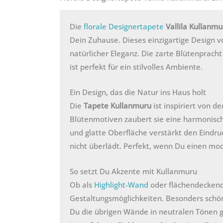
Die
florale Designertapete
Vallila Kullanmu
Dein Zuhause. Dieses einzigartige Design v
natürlicher Eleganz. Die zarte Blütenprach
ist perfekt für ein stilvolles Ambiente.
Ein Design, das die Natur ins Haus holt
Die
Tapete Kullanmuru
ist inspiriert von d
Blütenmotiven zaubert sie eine harmonisc
und glatte Oberfläche verstärkt den Eindr
nicht überlädt. Perfekt, wenn Du einen mod
So setzt Du Akzente mit Kullanmuru
Ob als
Highlight-Wand
oder flächendeckende
Gestaltungsmöglichkeiten. Besonders schön
Du die übrigen Wände in neutralen Tönen g