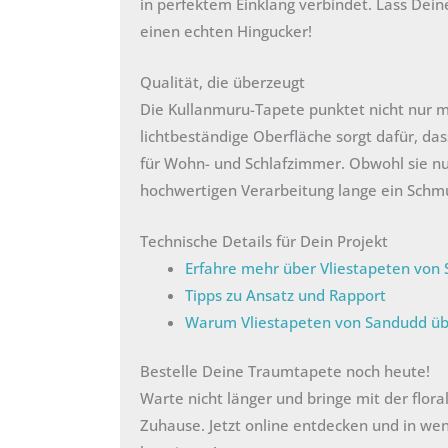
in perfektem Einklang verbindet. Lass Deine
einen echten Hingucker!
Qualität, die überzeugt
Die Kullanmuru-Tapete punktet nicht nur mit
lichtbeständige Oberfläche sorgt dafür, dass
für Wohn- und Schlafzimmer. Obwohl sie nur
hochwertigen Verarbeitung lange ein Schm
Technische Details für Dein Projekt
Erfahre mehr über Vliestapeten von
Tipps zu Ansatz und Rapport
Warum Vliestapeten von Sandudd ü
Bestelle Deine Traumtapete noch heute!
Warte nicht länger und bringe mit der flora
Zuhause. Jetzt online entdecken und in wen