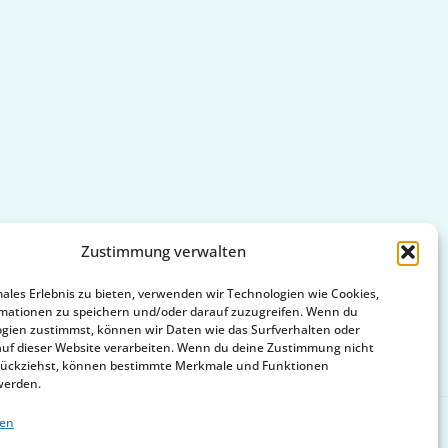
Zustimmung verwalten
males Erlebnis zu bieten, verwenden wir Technologien wie Cookies,
mationen zu speichern und/oder darauf zuzugreifen. Wenn du
gien zustimmst, können wir Daten wie das Surfverhalten oder
auf dieser Website verarbeiten. Wenn du deine Zustimmung nicht
zurückziehst, können bestimmte Merkmale und Funktionen
werden.
ten