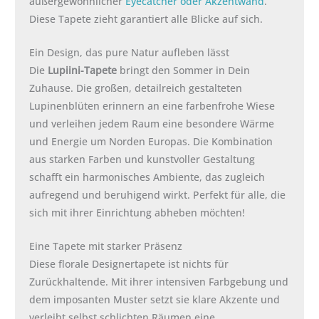
außergewöhnlicher
Eyecatcher oder Akzentwand
.
Diese Tapete zieht garantiert alle Blicke auf sich.
Ein Design, das pure Natur aufleben lässt
Die
Lupiini-Tapete
bringt den Sommer in Dein
Zuhause. Die großen, detailreich gestalteten
Lupinenblüten erinnern an eine farbenfrohe Wiese
und verleihen jedem Raum eine besondere Wärme
und Energie um Norden Europas. Die Kombination
aus starken Farben und kunstvoller Gestaltung
schafft ein harmonisches Ambiente, das zugleich
aufregend und beruhigend wirkt. Perfekt für alle, die
sich mit ihrer Einrichtung abheben möchten!
Eine Tapete mit starker Präsenz
Diese florale Designertapete ist nichts für
Zurückhaltende. Mit ihrer intensiven Farbgebung und
dem imposanten Muster setzt sie klare Akzente und
verleiht selbst schlichten Räumen eine