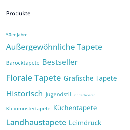
Produkte
50er Jahre
Außergewöhnliche Tapete
Bestseller
Barocktapete
Florale Tapete
Grafische Tapete
Historisch
Jugendstil
Kindertapeten
Küchentapete
Kleinmustertapete
Landhaustapete
Leimdruck