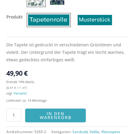
Produkt
Die Tapete ist gedruckt in verschiedenen Grüntönen und
violett. Der Untergrund der Tapete trägt ein leicht warmes,
etwas gedecktes einfarbiges weiß.
49,90
€
Enthält 19% MwSt.
(
8,41
€
/ 1 m²)
zzgl.
Versand
Lieferzeit: ca. 14 Werktage
IN DEN
WARENKORB
Artikelnummer:
5265-2
Kategorien:
Sandudd
,
Vallila
,
Vliestapete