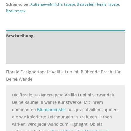
Schlagwörter:
Außergewöhnliche Tapete
,
Bestseller
,
Florale Tapete
,
Naturmotiv
Beschreibung
Zusätzliche Informationen
Rezensionen (0)
Florale Designertapete Vallila Lupiini: Blühende Pracht für
Deine Wände
Die florale Designertapete
Vallila Lupiini
verwandelt
Deine Räume in wahre Kunstwerke. Mit ihrem
dominanten
Blumenmuster
aus prachtvollen Lupinen,
die wie kolorierte Zeichnungen in kräftigen Farben
wirken, wird jede Wand zum Highlight. Ob als