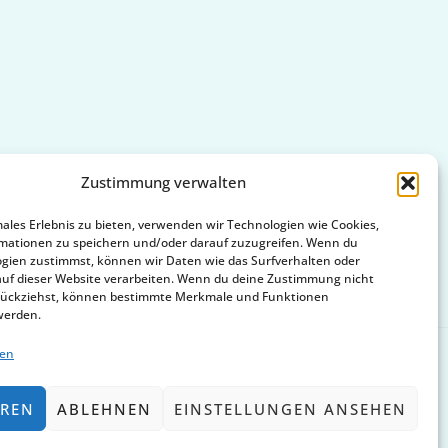
Zustimmung verwalten
males Erlebnis zu bieten, verwenden wir Technologien wie Cookies,
mationen zu speichern und/oder darauf zuzugreifen. Wenn du
gien zustimmst, können wir Daten wie das Surfverhalten oder
auf dieser Website verarbeiten. Wenn du deine Zustimmung nicht
zurückziehst, können bestimmte Merkmale und Funktionen
werden.
ten
EREN
ABLEHNEN
EINSTELLUNGEN ANSEHEN