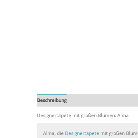
Beschreibung
Zusätzliche Informationen
R
Designertapete mit großen Blumen: Alma
Alma, die
Designertapete
mit großen Blumen