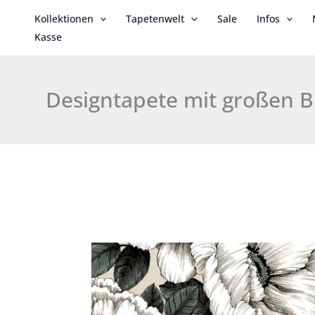
Zum
Kollektionen
Tapetenwelt
Sale
Infos
Inhalt
Kasse
springen
Designtapete mit großen 