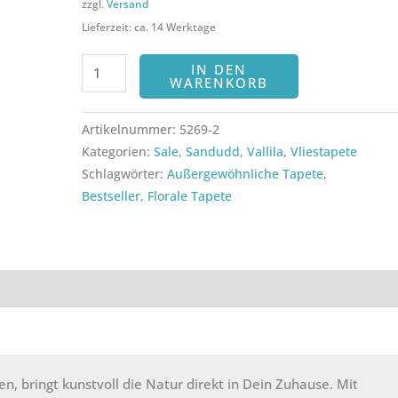
zzgl.
Versand
Lieferzeit: ca. 14 Werktage
IN DEN
WARENKORB
Artikelnummer:
5269-2
Kategorien:
Sale
,
Sandudd
,
Vallila
,
Vliestapete
Schlagwörter:
Außergewöhnliche Tapete
,
Bestseller
,
Florale Tapete
ezensionen (0)
, bringt kunstvoll die Natur direkt in Dein Zuhause. Mit