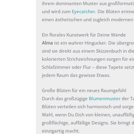
ihrem dominanten Muster aus großformatige
und wird zum
Eyecatcher
. Die Blüten erin
einen ästhetischen und zugleich modernen 
Ein florales Kunstwerk für Deine Wände
Alma
ist ein wahrer Hingucker. Die übergr
sind sie direkt aus einem Skizzenbuch in d
kolorierten Strichzeichnungen sorgen für e
Schlafzimmer oder Flur – diese Tapete setz
jedem Raum das gewisse Etwas.
Große Blüten für ein neues Raumgefühl
Durch das großzügige
Blumenmuster
der T
Blüten verteilen sich harmonisch und sorge
Wahl, wenn Du Dich von kleinen, unauffälli
großflächige, auffällige Designs. Sie bring
einzigartig macht.