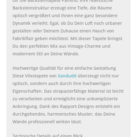
Dir die Backsteintapete Pamino. Ihre realistische
Backsteinstruktur erzeugt eine Tiefe, die Räume
optisch vergrößert und ihnen eine ganz besondere
Dynamik verleiht. Egal, ob Du Dein Loft noch urbaner
gestalten oder Deinem Zuhause einen Hauch von
Fabrikflair geben möchtest. Mit dieser Tapete bringst
Du den perfekten Mix aus Vintage-Charme und
modernem Stil an Deine Wände.
Hochwertige Qualität für eine einfache Gestaltung
Diese Vliestapete von
Sandudd
überzeugt nicht nur
optisch, sondern auch durch ihre hochwertigen
Eigenschaften. Das strapazierfähige Material ist leicht
zu verarbeiten und ermöglicht eine unkomplizierte
Anbringung. Dank des Rapport-Designs entsteht ein
durchgehendes, harmonisches Muster, das Deine
Wände professionell wirken lässt.
Technische Details auf einen Blick