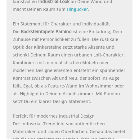
kunstvollen
Industrial-Look
an Deine Wand und
macht Deinen Raum zum
Hingucker
.
Ein Statement für Charakter und Individualität
Die
Backsteintapete Pamino
ist eine Einladung, Dein
Zuhause mit Persönlichkeit zu füllen. Die rustikale
Optik der Klinkersteine setzt starke Akzente und
schenkt Deinem Raum einen urbanen Loft-Charakter.
Kombiniert mit minimalistischen Möbeln oder
modernen Designelementen entsteht ein spannender
Kontrast zwischen Alt und Neu, der sofort ins Auge
fällt. Egal, ob als Feature-Wand im Wohnzimmer oder
als Highlight in Deinem Arbeitszimmer. Mit Pamino
setzt Du ein klares Design-Statement.
Perfekt für modernes Industrial Design
Der Industrial-Trend lebt von authentischen
Materialien und rauen Oberflächen. Genau das bietet