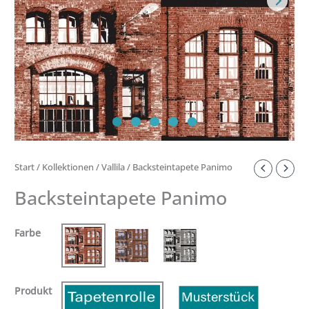
Start
/
Kollektionen
/
Vallila
/ Backsteintapete Panimo
Backsteintapete Panimo
Farbe
Produkt