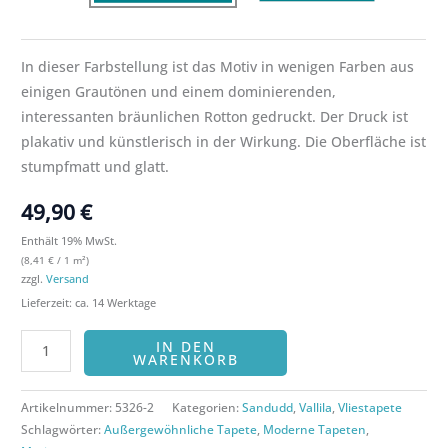
In dieser Farbstellung ist das Motiv in wenigen Farben aus
einigen Grautönen und einem dominierenden,
interessanten bräunlichen Rotton gedruckt. Der Druck ist
plakativ und künstlerisch in der Wirkung. Die Oberfläche ist
stumpfmatt und glatt.
49,90
€
Enthält 19% MwSt.
(
8,41
€
/ 1 m²)
zzgl.
Versand
Lieferzeit: ca. 14 Werktage
IN DEN
WARENKORB
Artikelnummer:
5326-2
Kategorien:
Sandudd
,
Vallila
,
Vliestapete
Schlagwörter:
Außergewöhnliche Tapete
,
Moderne Tapeten
,