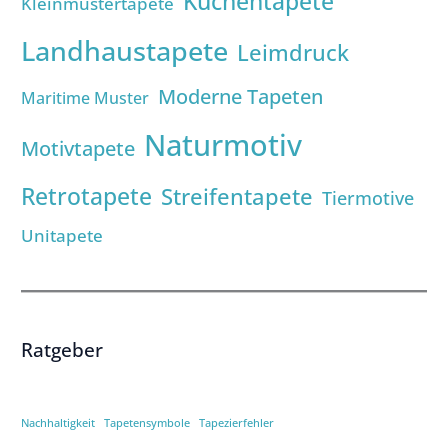
Küchentapete
Kleinmustertapete
Landhaustapete
Leimdruck
Moderne Tapeten
Maritime Muster
Naturmotiv
Motivtapete
Retrotapete
Streifentapete
Tiermotive
Unitapete
Ratgeber
Nachhaltigkeit
Tapetensymbole
Tapezierfehler