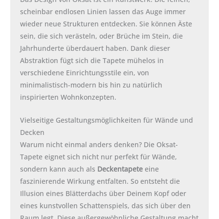
scheinbar endlosen Linien lassen das Auge immer
wieder neue Strukturen entdecken. Sie können Äste
sein, die sich verästeln, oder Brüche im Stein, die
Jahrhunderte überdauert haben. Dank dieser
Abstraktion fügt sich die Tapete mühelos in
verschiedene Einrichtungsstile ein, von
minimalistisch-modern bis hin zu natürlich
inspirierten Wohnkonzepten.
Vielseitige Gestaltungsmöglichkeiten für Wände und
Decken
Warum nicht einmal anders denken? Die Oksat-
Tapete eignet sich nicht nur perfekt für Wände,
sondern kann auch als
Deckentapete
eine
faszinierende Wirkung entfalten. So entsteht die
Illusion eines Blätterdachs über Deinem Kopf oder
eines kunstvollen Schattenspiels, das sich über den
Raum legt. Diese außergewöhnliche Gestaltung macht