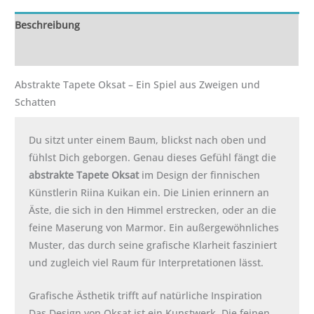
Beschreibung
Zusätzliche Informationen
Abstrakte Tapete Oksat – Ein Spiel aus Zweigen und
Schatten
Du sitzt unter einem Baum, blickst nach oben und
fühlst Dich geborgen. Genau dieses Gefühl fängt die
abstrakte Tapete Oksat
im Design der finnischen
Künstlerin Riina Kuikan ein. Die Linien erinnern an
Äste, die sich in den Himmel erstrecken, oder an die
feine Maserung von Marmor. Ein außergewöhnliches
Muster, das durch seine grafische Klarheit fasziniert
und zugleich viel Raum für Interpretationen lässt.
Grafische Ästhetik trifft auf natürliche Inspiration
Das Design von Oksat ist ein Kunstwerk. Die feinen,