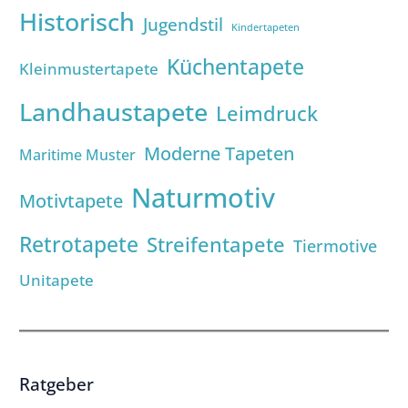
Historisch
Jugendstil
Kindertapeten
Küchentapete
Kleinmustertapete
Landhaustapete
Leimdruck
Moderne Tapeten
Maritime Muster
Naturmotiv
Motivtapete
Retrotapete
Streifentapete
Tiermotive
Unitapete
Ratgeber