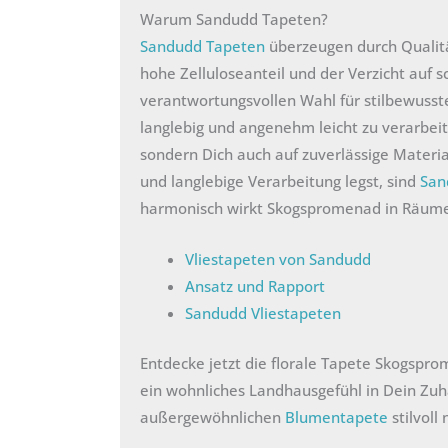
Warum Sandudd Tapeten?
Sandudd Tapeten
überzeugen durch Qualitä
hohe Zelluloseanteil und der Verzicht auf
verantwortungsvollen Wahl für stilbewusst
langlebig und angenehm leicht zu verarbei
sondern Dich auch auf zuverlässige Materia
und langlebige Verarbeitung legst, sind
San
harmonisch wirkt Skogspromenad in Räumen
Vliestapeten von Sandudd
Ansatz und Rapport
Sandudd Vliestapeten
Entdecke jetzt die florale Tapete Skogspro
ein wohnliches Landhausgefühl in Dein Zuh
außergewöhnlichen
Blumentapete
stilvoll