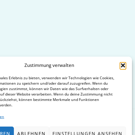
Zustimmung verwalten
males Erlebnis zu bieten, verwenden wir Technologien wie Cookies,
mationen zu speichern und/oder darauf zuzugreifen. Wenn du
gien zustimmst, können wir Daten wie das Surfverhalten oder
auf dieser Website verarbeiten. Wenn du deine Zustimmung nicht
zurückziehst, können bestimmte Merkmale und Funktionen
werden.
ten
EREN
ABLEHNEN
EINSTELLUNGEN ANSEHEN