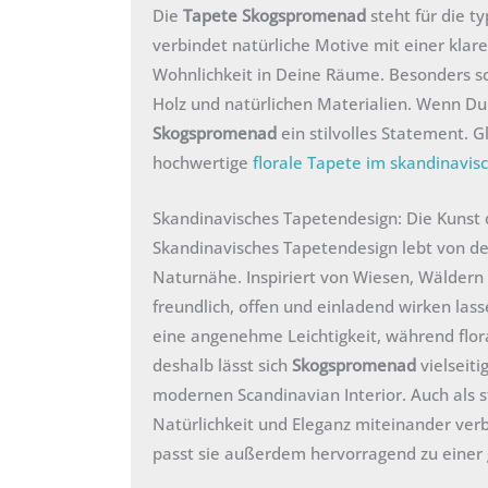
Die
Tapete Skogspromenad
steht für die t
verbindet natürliche Motive mit einer klare
Wohnlichkeit in Deine Räume. Besonders sc
Holz und natürlichen Materialien. Wenn Du d
Skogspromenad
ein stilvolles Statement. Gl
hochwertige
florale Tapete im skandinavisc
Skandinavisches Tapetendesign: Die Kunst d
Skandinavisches Tapetendesign lebt von de
Naturnähe. Inspiriert von Wiesen, Wälder
freundlich, offen und einladend wirken las
eine angenehme Leichtigkeit, während flo
deshalb lässt sich
Skogspromenad
vielseit
modernen Scandinavian Interior. Auch als s
Natürlichkeit und Eleganz miteinander ve
passt sie außerdem hervorragend zu eine