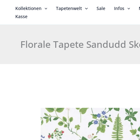
Zum
Kollektionen
Tapetenwelt
Sale
Infos
Inhalt
Kasse
springen
Florale Tapete Sandudd S