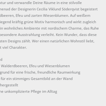
atur und verwandle Deine Räume in eine stilvolle
nad der Designerin Cecilia Viklund Söderqvist begeistert
rdbeeren, Efeu und zarten Wiesenblumen. Auf weißem
iegend kräftig grüne Motiv harmonisch und wirkt zugleich
ht ein wohnliches Ambiente mit nordischem Charme, das Ruhe
esondere Ausstrahlung verleiht. Kein Wunder, dass diese
en Designs zählt. Wer einen natürlichen Wohnstil liebt,
 viel Charakter.
ad
it Walderdbeeren, Efeu und Wiesenblumen
rund für eine frische, freundliche Raumwirkung
 für ein stimmiges Gesamtbild an der Wand
hergestellt
ne unkomplizierte Pflege im Alltag