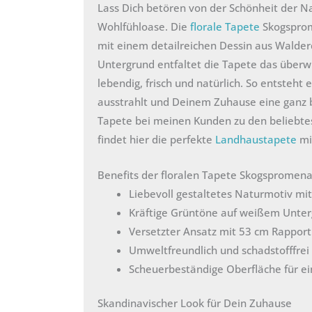
Lass Dich betören von der Schönheit der N
Wohlfühloase. Die
florale Tapete
Skogsprome
mit einem detailreichen Dessin aus Walde
Untergrund entfaltet die Tapete das überw
lebendig, frisch und natürlich. So entste
ausstrahlt und Deinem Zuhause eine ganz b
Tapete bei meinen Kunden zu den beliebtest
findet hier die perfekte
Landhaustapete
mit
Benefits der floralen Tapete Skogspromen
Liebevoll gestaltetes Naturmotiv m
Kräftige Grüntöne auf weißem Unterg
Versetzter Ansatz mit 53 cm Rapport
Umweltfreundlich und schadstofffrei 
Scheuerbeständige Oberfläche für ei
Skandinavischer Look für Dein Zuhause