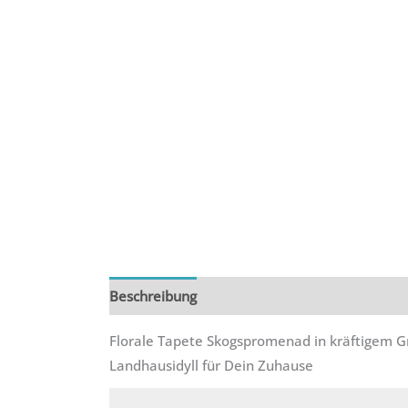
Beschreibung
Zusätzliche Informationen
R
Florale Tapete Skogspromenad in kräftigem G
Landhausidyll für Dein Zuhause