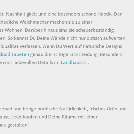
t, Nachhaltigkeit und eine besonders schöne Haptik. Der
 schädliche Weichmacher machen sie zu einer
es Wohnen. Darüber hinaus sind sie scheuerbeständig,
ten. So kannst Du Deine Wände nicht nur optisch aufwerten,
lqualität verlassen. Wenn Du Wert auf natürliche Designs
dudd Tapeten
genau die richtige Entscheidung. Besonders
 mit liebevollen Details im
Landhausstil
.
menad und bringe nordische Natürlichkeit, frisches Grün und
ause. Jetzt kaufen und Deine Räume mit einer
 neu gestalten!