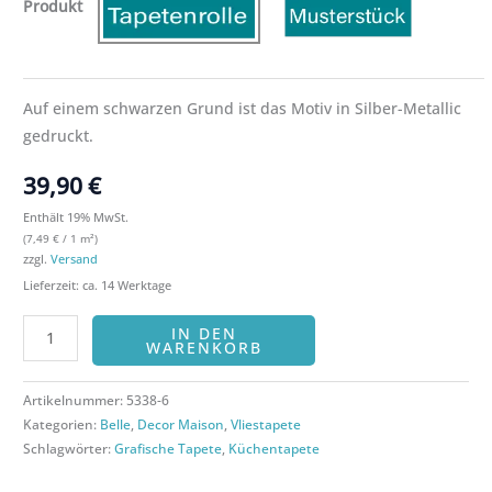
Produkt
Auf einem schwarzen Grund ist das Motiv in Silber-Metallic
gedruckt.
39,90
€
Enthält 19% MwSt.
(
7,49
€
/ 1 m²)
zzgl.
Versand
Lieferzeit: ca. 14 Werktage
IN DEN
WARENKORB
Artikelnummer:
5338-6
Kategorien:
Belle
,
Decor Maison
,
Vliestapete
Schlagwörter:
Grafische Tapete
,
Küchentapete