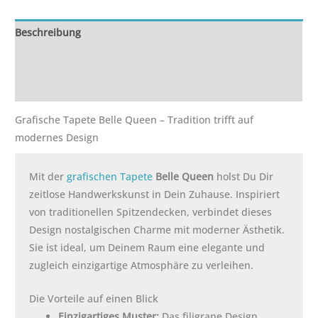
Beschreibung
Zusätzliche Informationen
Rezensionen (0)
Grafische Tapete Belle Queen – Tradition trifft auf
modernes Design
Mit der
grafischen Tapete
Belle Queen
holst Du Dir
zeitlose Handwerkskunst in Dein Zuhause. Inspiriert
von traditionellen Spitzendecken, verbindet dieses
Design nostalgischen Charme mit moderner Ästhetik.
Sie ist ideal, um Deinem Raum eine elegante und
zugleich einzigartige Atmosphäre zu verleihen.
Die Vorteile auf einen Blick
Einzigartiges Muster:
Das filigrane Design