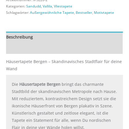
Kategorien:
Sandudd
,
Vallila
,
Vliestapete
Schlagwörter:
Außergewöhnliche Tapete
,
Bestseller
,
Motivtapete
Beschreibung
Zusätzliche Informationen
Häusertapete Bergen – Skandinavisches Stadtflair für deine
Wand
Die
Häusertapete Bergen
bringt das charmante
Stadtbild der skandinavischen Metropole nach Hause.
Mit reduziertem, kontrastreichem Design setzt sie die
ikonische Häuserfront von Bergen plakativ in Szene.
Künstlerisch gestaltet und zeitlose elegant, ist die
Tapete ein Statement für alle, wenn Du nordischen
Flair in deine vier Wände holen willst.