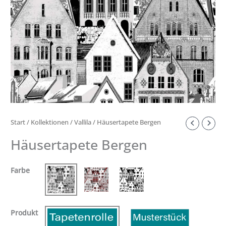
Start
/
Kollektionen
/
Vallila
/ Häusertapete Bergen
Häusertapete Bergen
Farbe
Produkt