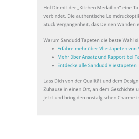
Hol Dir mit der „Kitchen Medaillon“ eine T
verbindet. Die authentische Leimdruckopti
Stück Vergangenheit, das Deinen Wänden e
Warum Sandudd Tapeten die beste Wahl s
Erfahre mehr über Vliestapeten von
Mehr über Ansatz und Rapport bei T
Entdecke alle Sandudd Vliestapeten
Lass Dich von der Qualität und dem Desig
Zuhause in einen Ort, an dem Geschichte un
jetzt und bring den nostalgischen Charme i