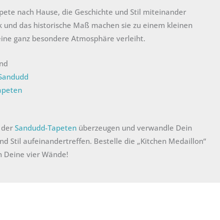
apete nach Hause, die Geschichte und Stil miteinander
k und das historische Maß machen sie zu einem kleinen
ine ganz besondere Atmosphäre verleiht.
ind
 Sandudd
apeten
n der
Sandudd-Tapeten
überzeugen und verwandle Dein
d Stil aufeinandertreffen. Bestelle die „Kitchen Medaillon“
n Deine vier Wände!