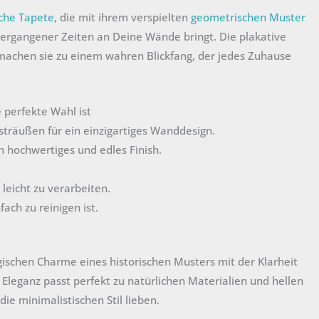
sche Tapete
, die mit ihrem verspielten
geometrischen Muster
ergangener Zeiten an Deine Wände bringt. Die plakative
machen sie zu einem wahren Blickfang, der jedes Zuhause
 perfekte Wahl ist
träußen für ein einzigartiges Wanddesign.
in hochwertiges und edles Finish.
leicht zu verarbeiten.
ach zu reinigen ist.
gischen Charme eines historischen Musters mit der Klarheit
 Eleganz passt perfekt zu natürlichen Materialien und hellen
ie minimalistischen Stil lieben.