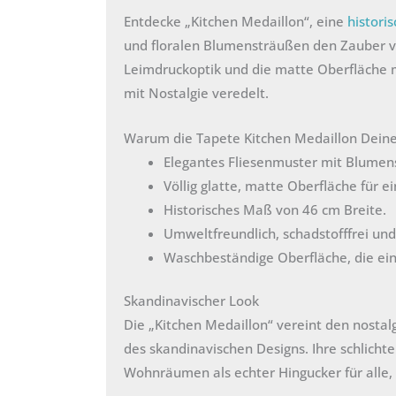
Entdecke „Kitchen Medaillon“, eine
histori
und floralen Blumensträußen den Zauber v
Leimdruckoptik und die matte Oberfläche 
mit Nostalgie veredelt.
Warum die Tapete Kitchen Medaillon Deine
Elegantes Fliesenmuster mit Blumens
Völlig glatte, matte Oberfläche für e
Historisches Maß von 46 cm Breite.
Umweltfreundlich, schadstofffrei und 
Waschbeständige Oberfläche, die einf
Skandinavischer Look
Die „Kitchen Medaillon“ vereint den nostal
des skandinavischen Designs. Ihre schlichte
Wohnräumen als echter Hingucker für alle, d