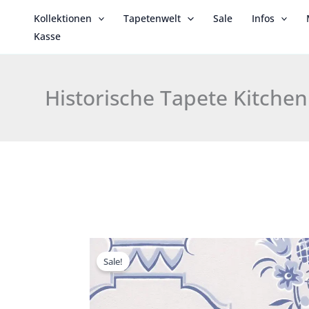
Zum
Kollektionen
Tapetenwelt
Sale
Infos
Inhalt
Kasse
springen
Historische Tapete Kitchen
Sale!