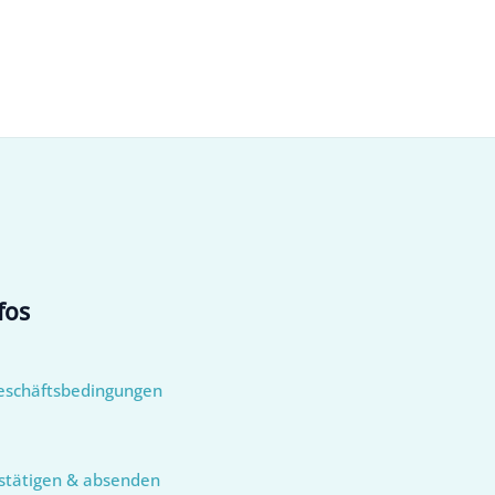
fos
eschäftsbedingungen
stätigen & absenden