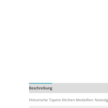
Beschreibung
Zusätzliche Informationen
R
Historische Tapete Kitchen Medaillon: Nosta