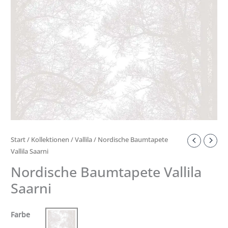
Start
/
Kollektionen
/
Vallila
/ Nordische Baumtapete
Vallila Saarni
Nordische Baumtapete Vallila
Saarni
Farbe