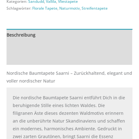
Kategorien:
Sandudd
,
Vallila
,
Vliestapete
Schlagwörter:
Florale Tapete
,
Naturmotiv
,
Streifentapete
Beschreibung
Zusätzliche Informationen
Rezensionen (0)
Nordische Baumtapete Saarni – Zurückhaltend, elegant und
voller nordischer Natur
Die nordische Baumtapete Saarni entführt Dich in die
beruhigende Stille eines lichten Waldes. Die
filigranen Äste dieses dezenten Waldmotivs erinnern
an die unberührte Natur Skandinaviens und schaffen
ein modernes, harmonisches Ambiente. Gedruckt in
zwei zarten Grautönen, bringt Saarni die Essenz