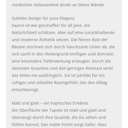
nordischer Gelassenheit direkt an Deine Wände.
Subtiles Design für pure Eleganz
Saarni ist wie geschaffen für all jene, die
Natürlichkeit schätzen, aber auf eine zurückhaltende
und moderne Ästhetik setzen. Die feinen Äste der
Bäume zeichnen sich durch hauchzarte Linien ab, die
sich sanft in den Hintergrund einfügen und dennoch
eine besondere Tiefenwirkung erzeugen. Durch die
dezenten Grautöne und den geringen Kontrast wirkt
das Motiv nie aufdringlich. Sie ist perfekt für ein
ruhiges und stilvolles Raumgefühl, das den Alltag
entschleunigt.
Matt und glatt – ein haptisches Erlebnis
Die Oberfläche der Tapete ist matt und glatt und
überzeugt durch ihre Qualität, die Du sehen und
fühlen kannst. Das matte Finish sorgt dafür, dass