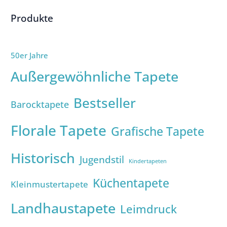
Produkte
50er Jahre
Außergewöhnliche Tapete
Bestseller
Barocktapete
Florale Tapete
Grafische Tapete
Historisch
Jugendstil
Kindertapeten
Küchentapete
Kleinmustertapete
Landhaustapete
Leimdruck