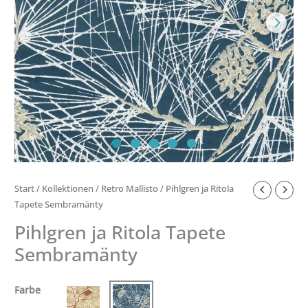
Start
/
Kollektionen
/
Retro Mallisto
/ Pihlgren ja Ritola
Tapete Sembramänty
Pihlgren ja Ritola Tapete
Sembramänty
Farbe