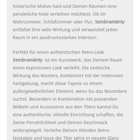
historische Motive hast und Deinen Räumen eine
persönliche Note verleihen möchtest. Ob im
Wohnzimmer, Schlafzimmer oder Flur,
Sembramänty
entfaltet ihre volle Wirkung und verwandelt jeden
Raum in ein ausdrucksstarkes Interieur.
Perfekt für einen authentischen Retro-Look
Sembramänty
ist ein Kunstwerk, das Deinem Raum
einen expressiven Look verleiht. Die exotische
Wirkung des Musters, kombiniert mit der intensiven
Farbgebung, macht diese Tapete zu einem
außergewöhnlichen Element, wenn Du das Besondere
suchst. Besonders in Kombination mit passenden
Möbeln und Accessoires aus den 70ern kannst Du
eine authentische, stilvolle Einrichtung schaffen, die
Deine Persönlichkeit und Deinen Geschmack
widerspiegelt. Verleihe Deinen Wänden Retro-
Nostalgie und lasse die 70er Jahre in neuem Glanz