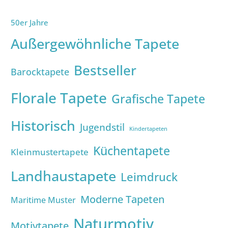
50er Jahre
Außergewöhnliche Tapete
Bestseller
Barocktapete
Florale Tapete
Grafische Tapete
Historisch
Jugendstil
Kindertapeten
Küchentapete
Kleinmustertapete
Landhaustapete
Leimdruck
Moderne Tapeten
Maritime Muster
Naturmotiv
Motivtapete