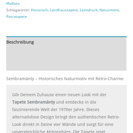
Mallisto
Schlagwörter:
Historisch
,
Landhaustapete
,
Leimdruck
,
Naturmotiv
,
Retrotapete
Beschreibung
Zusätzliche Informationen
Rezensionen (0)
Sembramänty – Historisches Naturmotiv mit Retro-Charme
Gib Deinem Zuhause einen neuen Look mit der
Tapete Sembramänty
und entdecke in die
faszinierende Welt der 1970er Jahre. Dieses
alternativlose Design bringt den authentischen Retro-
Look direkt in Deine vier Wände und sorgt für eine
unvergleichliche Atmosphäre. Die Tapete zeigt