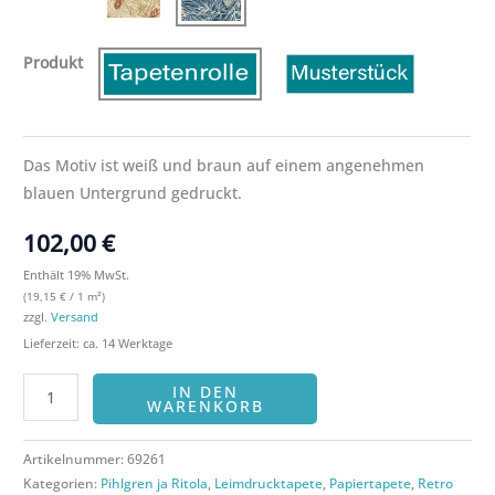
Produkt
Das Motiv ist weiß und braun auf einem angenehmen
blauen Untergrund gedruckt.
102,00
€
Enthält 19% MwSt.
(
19,15
€
/ 1 m²)
zzgl.
Versand
Lieferzeit: ca. 14 Werktage
IN DEN
WARENKORB
Artikelnummer:
69261
Kategorien:
Pihlgren ja Ritola
,
Leimdrucktapete
,
Papiertapete
,
Retro