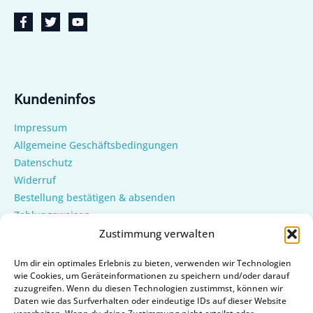
Kundeninfos
Impressum
Allgemeine Geschäftsbedingungen
Datenschutz
Widerruf
Bestellung bestätigen & absenden
Zahlungsweisen
Versand & Lieferung
Zustimmung verwalten
Mein Konto
Um dir ein optimales Erlebnis zu bieten, verwenden wir Technologien
Cookie-Richtlinie (EU)
wie Cookies, um Geräteinformationen zu speichern und/oder darauf
zuzugreifen. Wenn du diesen Technologien zustimmst, können wir
Daten wie das Surfverhalten oder eindeutige IDs auf dieser Website