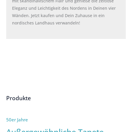
mit skandinavischem Flair und genieße die zeitlose
Eleganz und Leichtigkeit des Nordens in Deinen vier
Wänden. Jetzt kaufen und Dein Zuhause in ein
nordisches Landhaus verwandeln!
Produkte
50er Jahre
Außergewöhnliche Tapete