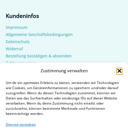
Kundeninfos
Impressum
Allgemeine Geschäftsbedingungen
Datenschutz
Widerruf
Bestellung bestätigen & absenden
Zahlungsweisen
Versand & Lieferung
Zustimmung verwalten
Mein Konto
Um dir ein optimales Erlebnis zu bieten, verwenden wir Technologien
Cookie-Richtlinie (EU)
wie Cookies, um Geräteinformationen zu speichern und/oder darauf
zuzugreifen. Wenn du diesen Technologien zustimmst, können wir
Daten wie das Surfverhalten oder eindeutige IDs auf dieser Website
verarbeiten. Wenn du deine Zustimmung nicht erteilst oder
zurückziehst, können bestimmte Merkmale und Funktionen
beeinträchtigt werden.
Dienste verwalten