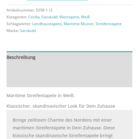
Artikelnummer:
5258-1 /2
Kategorien:
Cecilia
,
Sandudd
,
Vliestapete
,
Weiß
Schlagwörter:
Landhaustapete
,
Maritime Muster
,
Streifentapete
Marke:
Sandudd
Beschreibung
Zusätzliche Informationen
Rezensionen (0)
Maritime Streifentapete in Weiß:
Klassischer, skandinavischer Look für Dein Zuhause
Bringe zeitlosen Charme des Nordens mit einer
maritimen Streifentapete in Dein Zuhause. Diese
klassische skandinavische Streifentapete bringt