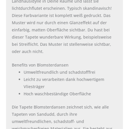
Landhausidylle in Deine Räume und lässt sie
lichtdurchflutet erscheinen. Typisch skandinavisch!
Diese Farbvariante ist komplett weiß gedruckt. Das
Muster wird nur durch einen Glanzeffekt auf der
einfarbig, matten Oberfläche sichtbar. Du hast bei
dieser Tapete wunderbare Wirkung, beispielsweise
bei Streiflicht. Das Muster ist stellenweise sichtbar,
oder auch nicht.
Benefits von Blomsterdansen
Umweltfreundlich und schadstofffrei
Leicht zu verarbeiten dank hochwertigem
Vliesträger
Hoch waschbeständige Oberfläche
Die Tapete Blomsterdansen zeichnet sich, wie alle
Tapeten von Sandudd, durch ihre
umweltfreundlichen, schadstoff- und
weichmacherfreien Materialien aus. Sie besteht aus