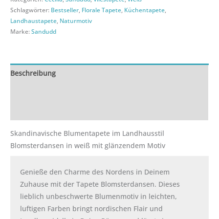
Schlagwörter:
Bestseller
,
Florale Tapete
,
Küchentapete
,
Landhaustapete
,
Naturmotiv
Marke:
Sandudd
Beschreibung
Zusätzliche Informationen
Rezensionen (0)
Skandinavische Blumentapete im Landhausstil
Blomsterdansen in weiß mit glänzendem Motiv
Genieße den Charme des Nordens in Deinem
Zuhause mit der Tapete Blomsterdansen. Dieses
lieblich unbeschwerte Blumenmotiv in leichten,
luftigen Farben bringt nordischen Flair und