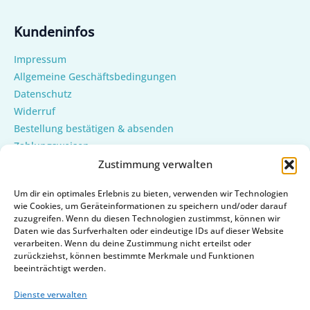
Kundeninfos
Impressum
Allgemeine Geschäftsbedingungen
Datenschutz
Widerruf
Bestellung bestätigen & absenden
Zahlungsweisen
Versand & Lieferung
Zustimmung verwalten
Mein Konto
Um dir ein optimales Erlebnis zu bieten, verwenden wir Technologien
Cookie-Richtlinie (EU)
wie Cookies, um Geräteinformationen zu speichern und/oder darauf
zuzugreifen. Wenn du diesen Technologien zustimmst, können wir
Daten wie das Surfverhalten oder eindeutige IDs auf dieser Website
verarbeiten. Wenn du deine Zustimmung nicht erteilst oder
zurückziehst, können bestimmte Merkmale und Funktionen
beeinträchtigt werden.
Dienste verwalten