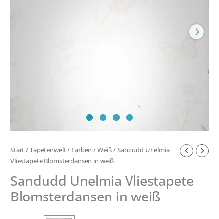
Menge
Start
/
Tapetenwelt
/
Farben
/
Weiß
/ Sandudd Unelmia
Vliestapete Blomsterdansen in weiß
Sandudd Unelmia Vliestapete
Blomsterdansen in weiß