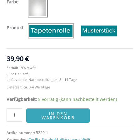
Farbe
Produkt
39,90
€
Enthält 19% MwSt.
(
6,72
€
/ 1 cm²)
Lieferzeit bei Nachbestellungen: 8 - 14 Tage
Lieferzeit: ca. 3-4 Werktage
Verfügbarkeit:
5 vorrätig (kann nachbestellt werden)
IN DEN
WARENKORB
Artikelnummer:
5229-1
Kategorien:
Cecilia
,
Sandudd
,
Vliestapete
,
Weiß