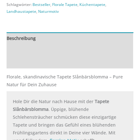
Schlagwörter:
Bestseller
,
Florale Tapete
,
Küchentapete
,
Landhaustapete
,
Naturmotiv
Beschreibung
Zusätzliche Informationen
Rezensionen (0)
Florale, skandinavische Tapete Slånbärsblomma – Pure
Natur für Dein Zuhause
Hole Dir die Natur nach Hause mit der
Tapete
Slånbärsblomma
. Üppige, blühende
Schlehensträucher schmücken diese einzigartige
Tapete und bringen das Gefühl eines blühenden
Frühlingsgartens direkt in Deine vier Wände. Mit