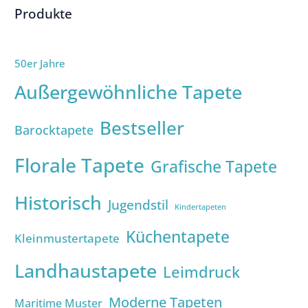
Produkte
50er Jahre
Außergewöhnliche Tapete
Bestseller
Barocktapete
Florale Tapete
Grafische Tapete
Historisch
Jugendstil
Kindertapeten
Küchentapete
Kleinmustertapete
Landhaustapete
Leimdruck
Moderne Tapeten
Maritime Muster