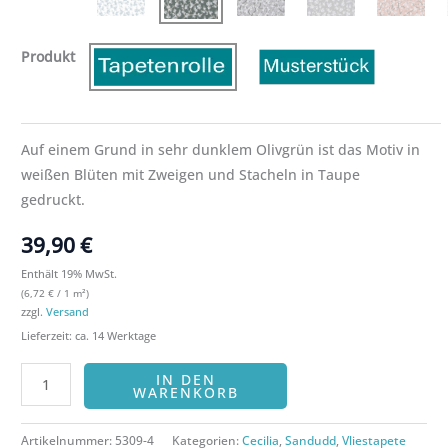
Produkt
Auf einem Grund in sehr dunklem Olivgrün ist das Motiv in
weißen Blüten mit Zweigen und Stacheln in Taupe
gedruckt.
39,90
€
Enthält 19% MwSt.
(
6,72
€
/ 1 m²)
zzgl.
Versand
Lieferzeit: ca. 14 Werktage
IN DEN
WARENKORB
Artikelnummer:
5309-4
Kategorien:
Cecilia
,
Sandudd
,
Vliestapete