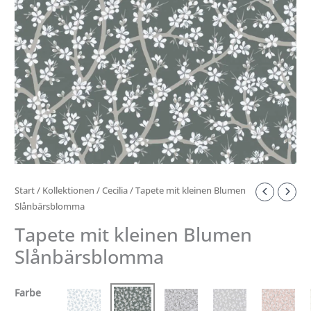
Start
/
Kollektionen
/
Cecilia
/ Tapete mit kleinen Blumen
Slånbärsblomma
Tapete mit kleinen Blumen
Slånbärsblomma
Farbe