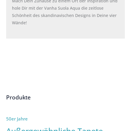
Mach Dein Zuhause zu einem Ort der Inspiration und
hole Dir mit der Vanha Suola Aqua die zeitlose
Schönheit des skandinavischen Designs in Deine vier
Wände!
Produkte
50er Jahre
Außergewöhnliche Tapete