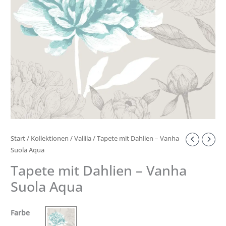
Menge
Start
/
Kollektionen
/
Vallila
/ Tapete mit Dahlien – Vanha
Suola Aqua
Tapete mit Dahlien – Vanha
Suola Aqua
Farbe