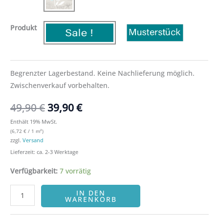
Produkt
Begrenzter Lagerbestand. Keine Nachlieferung möglich.
Zwischenverkauf vorbehalten.
49,90
€
39,90
€
Enthält 19% MwSt.
(
6,72
€
/ 1 m²)
zzgl.
Versand
Lieferzeit: ca. 2-3 Werktage
Verfügbarkeit:
7 vorrätig
IN DEN
WARENKORB