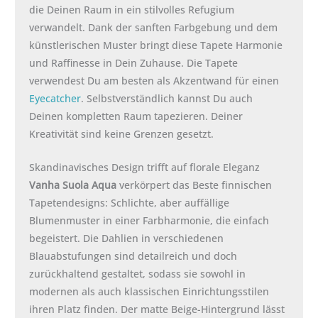
die Deinen Raum in ein stilvolles Refugium
verwandelt. Dank der sanften Farbgebung und dem
künstlerischen Muster bringt diese Tapete Harmonie
und Raffinesse in Dein Zuhause. Die Tapete
verwendest Du am besten als Akzentwand für einen
Eyecatcher
. Selbstverständlich kannst Du auch
Deinen kompletten Raum tapezieren. Deiner
Kreativität sind keine Grenzen gesetzt.
Skandinavisches Design trifft auf florale Eleganz
Vanha Suola Aqua
verkörpert das Beste finnischen
Tapetendesigns: Schlichte, aber auffällige
Blumenmuster in einer Farbharmonie, die einfach
begeistert. Die Dahlien in verschiedenen
Blauabstufungen sind detailreich und doch
zurückhaltend gestaltet, sodass sie sowohl in
modernen als auch klassischen Einrichtungsstilen
ihren Platz finden. Der matte Beige-Hintergrund lässt