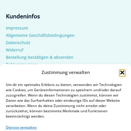
Kundeninfos
Impressum
Allgemeine Geschäftsbedingungen
Datenschutz
Widerruf
Bestellung bestätigen & absenden
Zahlungsweisen
Versand & Lieferung
Zustimmung verwalten
Mein Konto
Um dir ein optimales Erlebnis zu bieten, verwenden wir Technologien
Cookie-Richtlinie (EU)
wie Cookies, um Geräteinformationen zu speichern und/oder darauf
zuzugreifen. Wenn du diesen Technologien zustimmst, können wir
Daten wie das Surfverhalten oder eindeutige IDs auf dieser Website
verarbeiten. Wenn du deine Zustimmung nicht erteilst oder
zurückziehst, können bestimmte Merkmale und Funktionen
beeinträchtigt werden.
Dienste verwalten