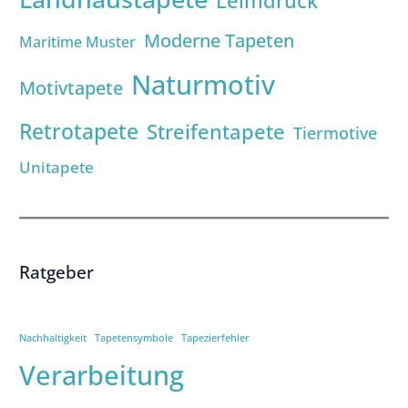
Leimdruck
Moderne Tapeten
Maritime Muster
Naturmotiv
Motivtapete
Retrotapete
Streifentapete
Tiermotive
Unitapete
Ratgeber
Nachhaltigkeit
Tapetensymbole
Tapezierfehler
Verarbeitung