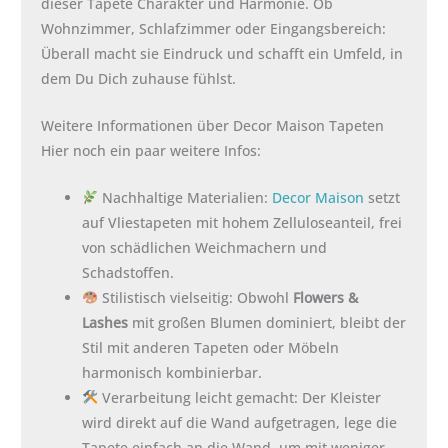
dieser Tapete Charakter und Harmonie. Ob
Wohnzimmer, Schlafzimmer oder Eingangsbereich:
Überall macht sie Eindruck und schafft ein Umfeld, in
dem Du Dich zuhause fühlst.
Weitere Informationen über Decor Maison Tapeten
Hier noch ein paar weitere Infos:
Nachhaltige Materialien:
Decor Maison
setzt
auf Vliestapeten mit hohem Zelluloseanteil, frei
von schädlichen Weichmachern und
Schadstoffen.
Stilistisch vielseitig: Obwohl
Flowers &
Lashes
mit großen Blumen dominiert, bleibt der
Stil mit anderen Tapeten oder Möbeln
harmonisch kombinierbar.
Verarbeitung leicht gemacht: Der Kleister
wird direkt auf die Wand aufgetragen, lege die
Tapete einfach an die Wand, um mit weniger