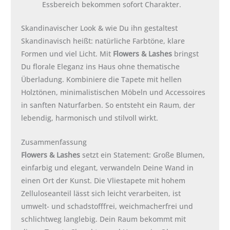
Essbereich bekommen sofort Charakter.
Skandinavischer Look & wie Du ihn gestaltest
Skandinavisch heißt: natürliche Farbtöne, klare
Formen und viel Licht. Mit
Flowers & Lashes
bringst
Du florale Eleganz ins Haus ohne thematische
Überladung. Kombiniere die Tapete mit hellen
Holztönen, minimalistischen Möbeln und Accessoires
in sanften Naturfarben. So entsteht ein Raum, der
lebendig, harmonisch und stilvoll wirkt.
Zusammenfassung
Flowers & Lashes
setzt ein Statement: Große Blumen,
einfarbig und elegant, verwandeln Deine Wand in
einen Ort der Kunst. Die Vliestapete mit hohem
Zelluloseanteil lässt sich leicht verarbeiten, ist
umwelt- und schadstofffrei, weichmacherfrei und
schlichtweg langlebig. Dein Raum bekommt mit