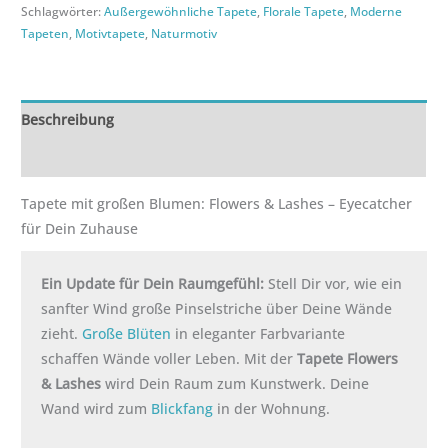
Schlagwörter:
Außergewöhnliche Tapete
,
Florale Tapete
,
Moderne
Tapeten
,
Motivtapete
,
Naturmotiv
Beschreibung
Zusätzliche Informationen
Tapete mit großen Blumen: Flowers & Lashes – Eyecatcher
für Dein Zuhause
Ein Update für Dein Raumgefühl:
Stell Dir vor, wie ein
sanfter Wind große Pinselstriche über Deine Wände
zieht.
Große Blüten
in eleganter Farbvariante
schaffen Wände voller Leben. Mit der
Tapete Flowers
& Lashes
wird Dein Raum zum Kunstwerk. Deine
Wand wird zum
Blickfang
in der Wohnung.