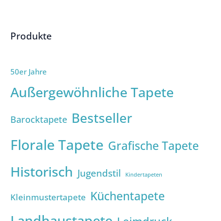
Produkte
50er Jahre
Außergewöhnliche Tapete
Bestseller
Barocktapete
Florale Tapete
Grafische Tapete
Historisch
Jugendstil
Kindertapeten
Küchentapete
Kleinmustertapete
Landhaustapete