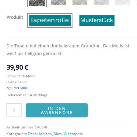
Produkt
Die Tapete hat einen dunkelgrauen Grundton. Das Motiv ist
weiß bis hellgrau gedruckt.
39,90
€
Enthält 19% MwSt.
(
7,49
€
/ 1 m²)
zzgl.
Versand
Lieferzeit: ca. 14 Werktage
IN DEN
WARENKORB
Artikelnummer:
5405-8
Kategorien:
Decor Maison
,
Silva
,
Vliestapete