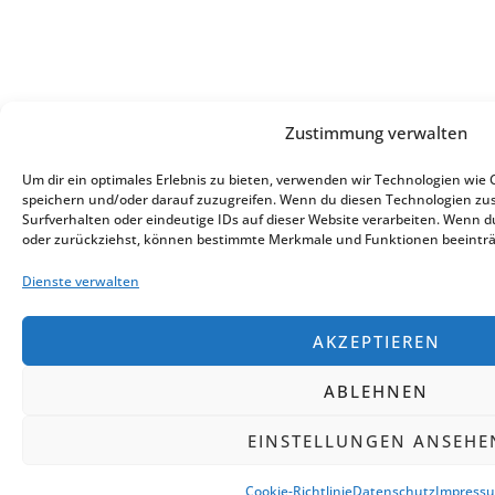
Zustimmung verwalten
Um dir ein optimales Erlebnis zu bieten, verwenden wir Technologien wie
speichern und/oder darauf zuzugreifen. Wenn du diesen Technologien zu
Surfverhalten oder eindeutige IDs auf dieser Website verarbeiten. Wenn d
oder zurückziehst, können bestimmte Merkmale und Funktionen beeinträ
Dienste verwalten
AKZEPTIEREN
ABLEHNEN
EINSTELLUNGEN ANSEHE
Cookie-Richtlinie
Datenschutz
Impress