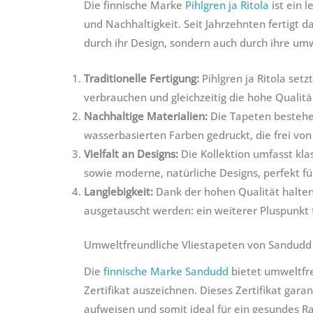
Die finnische Marke
Pihlgren ja Ritola
ist ein 
und Nachhaltigkeit. Seit Jahrzehnten fertigt
durch ihr Design, sondern auch durch ihre um
Traditionelle Fertigung:
Pihlgren ja Ritola setz
verbrauchen und gleichzeitig die hohe Qualitä
Nachhaltige Materialien:
Die Tapeten bestehe
wasserbasierten Farben gedruckt, die frei von
Vielfalt an Designs:
Die Kollektion umfasst klas
sowie moderne, natürliche Designs, perfekt fü
Langlebigkeit:
Dank der hohen Qualität halten
ausgetauscht werden: ein weiterer Pluspunkt f
Umweltfreundliche Vliestapeten von Sandudd 
Die
finnische Marke Sandudd
bietet umweltfre
Zertifikat auszeichnen. Dieses Zertifikat gar
aufweisen und somit ideal für ein gesundes R