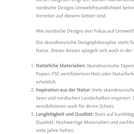
nordische Designs Umweltfreundlichkeit be
Vorreiter auf diesem Gebiet sind.
Wie nordische Designs den Fokus auf Umweltf
Die skandinavische Designphilosophie steht fü
Natur. Dieser Ansatz spiegelt sich auch in de
Natürliche Materialien:
Skandinavische Tapete
Papier, FSC-zertifiziertem Holz oder Naturfar
erheblich.
Inspiration aus der Natur:
Viele skandinavisch
Seen und nordischen Landschaften inspiriert. 
sensibilisieren auch für deren Schutz.
Langlebigkeit und Qualität:
Statt auf kurzlebi
Qualität. Hochwertige Materialien und nachh
viele Jahre halten.