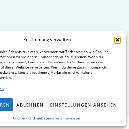
Zustimmung verwalten
males Erlebnis zu bieten, verwenden wir Technologien wie Cookies,
mationen zu speichern und/oder darauf zuzugreifen. Wenn du
gien zustimmst, können wir Daten wie das Surfverhalten oder
auf dieser Website verarbeiten. Wenn du deine Zustimmung nicht
zurückziehst, können bestimmte Merkmale und Funktionen
werden.
ten
EREN
ABLEHNEN
EINSTELLUNGEN ANSEHEN
Cookie-Richtlinie
Datenschutz
Impressum