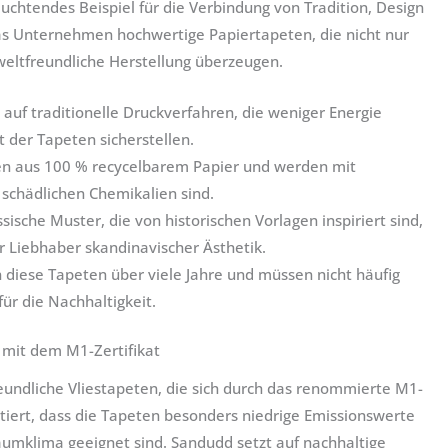
leuchtendes Beispiel für die Verbindung von Tradition, Design
 das Unternehmen hochwertige Papiertapeten, die nicht nur
weltfreundliche Herstellung überzeugen.
t auf traditionelle Druckverfahren, die weniger Energie
t der Tapeten sicherstellen.
n aus 100 % recycelbarem Papier und werden mit
 schädlichen Chemikalien sind.
sische Muster, die von historischen Vorlagen inspiriert sind,
r Liebhaber skandinavischer Ästhetik.
 diese Tapeten über viele Jahre und müssen nicht häufig
ür die Nachhaltigkeit.
mit dem M1-Zertifikat
undliche Vliestapeten, die sich durch das renommierte M1-
antiert, dass die Tapeten besonders niedrige Emissionswerte
aumklima geeignet sind. Sandudd setzt auf nachhaltige