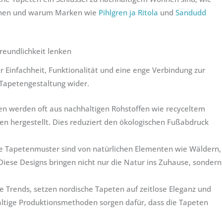
tonen und warum Marken wie
Pihlgren ja Ritola
und
Sandudd
reundlichkeit lenken
r Einfachheit, Funktionalität und eine enge Verbindung zur
r Tapetengestaltung wider.
n werden oft aus nachhaltigen Rohstoffen wie recyceltem
ben hergestellt. Dies reduziert den ökologischen Fußabdruck
e Tapetenmuster sind von natürlichen Elementen wie Wäldern,
Diese Designs bringen nicht nur die Natur ins Zuhause, sondern
ge Trends, setzen nordische Tapeten auf zeitlose Eleganz und
altige Produktionsmethoden sorgen dafür, dass die Tapeten