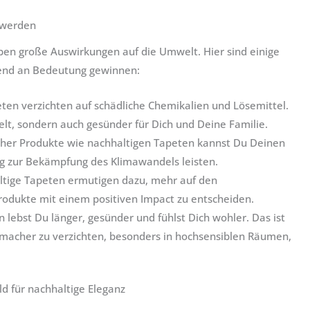
 werden
n große Auswirkungen auf die Umwelt. Hier sind einige
end an Bedeutung gewinnen:
ten verzichten auf schädliche Chemikalien und Lösemittel.
elt, sondern auch gesünder für Dich und Deine Familie.
her Produkte wie nachhaltigen Tapeten kannst Du Deinen
g zur Bekämpfung des Klimawandels leisten.
tige Tapeten ermutigen dazu, mehr auf den
rodukte mit einem positiven Impact zu entscheiden.
ebst Du länger, gesünder und fühlst Dich wohler. Das ist
hmacher zu verzichten, besonders in hochsensiblen Räumen,
ld für nachhaltige Eleganz