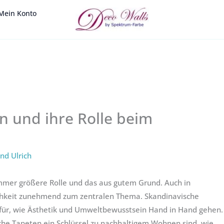
Mein Konto
n und ihre Rolle beim
nd Ulrich
 immer größere Rolle und das aus gutem Grund. Auch in
ichkeit zunehmend zum zentralen Thema. Skandinavische
afür, wie Ästhetik und Umweltbewusstsein Hand in Hand gehen.
che Tapeten ein Schlüssel zu nachhaltigem Wohnen sind, wie