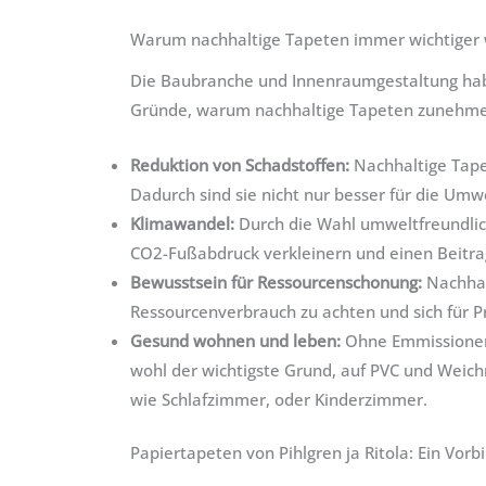
Warum nachhaltige Tapeten immer wichtiger
Die Baubranche und Innenraumgestaltung habe
Gründe, warum nachhaltige Tapeten zunehm
Reduktion von Schadstoffen:
Nachhaltige Tape
Dadurch sind sie nicht nur besser für die Umw
Klimawandel:
Durch die Wahl umweltfreundlic
CO2-Fußabdruck verkleinern und einen Beitra
Bewusstsein für Ressourcenschonung:
Nachhal
Ressourcenverbrauch zu achten und sich für P
Gesund wohnen und leben:
Ohne Emmissionen l
wohl der wichtigste Grund, auf PVC und Weic
wie Schlafzimmer, oder Kinderzimmer.
Papiertapeten von Pihlgren ja Ritola: Ein Vorbi