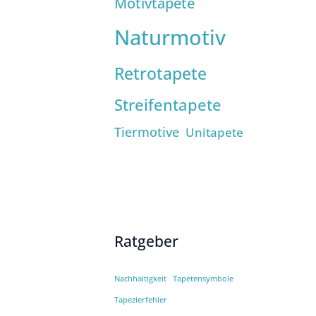
Motivtapete
Naturmotiv
Retrotapete
Streifentapete
Tiermotive
Unitapete
Ratgeber
Nachhaltigkeit
Tapetensymbole
Tapezierfehler